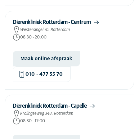
Dierenkliniek Rotterdam - Centrum
Westersingel 7a, Rotterdam
08:30
-
20:00
Maak online afspraak
010 - 477 55 70
Dierenkliniek Rotterdam - Capelle
Kralingseweg 343, Rotterdam
08:30
-
17:00