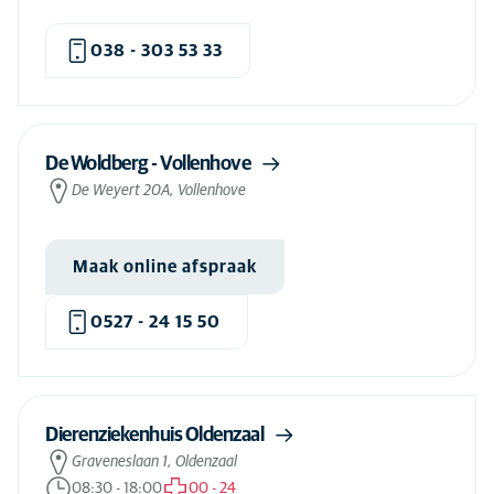
038 - 303 53 33
De Woldberg - Vollenhove
De Weyert 20A, Vollenhove
Maak online afspraak
0527 - 24 15 50
Dierenziekenhuis Oldenzaal
Graveneslaan 1, Oldenzaal
08:30
-
18:00
00
-
24