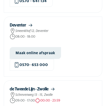
0570 - 641 134
Deventer
Smeenkhof 12, Deventer
08:00
-
18:00
Maak online afspraak
0570- 653 000
de Tweede Lijn - Zwolle
Schrevenweg 13 - 15, Zwolle
09:00
-
17:00
00:00
-
23:59