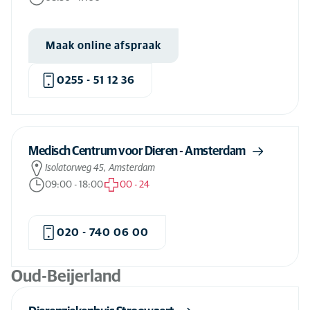
Maak online afspraak
0255 - 51 12 36
Medisch Centrum voor Dieren - Amsterdam
Isolatorweg 45, Amsterdam
09:00
-
18:00
00
-
24
020 - 740 06 00
Oud-Beijerland