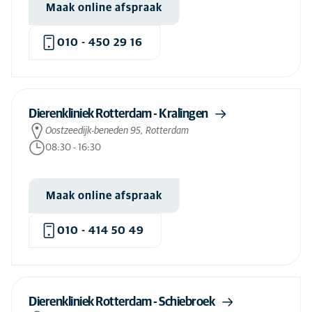
Maak online afspraak
010 - 450 29 16
Dierenkliniek Rotterdam - Kralingen
Oostzeedijk-beneden 95, Rotterdam
08:30
-
16:30
Maak online afspraak
010 - 414 50 49
Dierenkliniek Rotterdam - Schiebroek