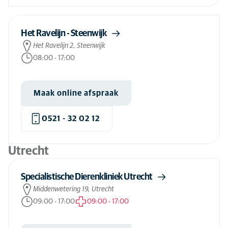
Het Ravelijn - Steenwijk
Het Ravelijn 2, Steenwijk
08:00
-
17:00
Maak online afspraak
0521 - 32 02 12
Utrecht
Specialistische Dierenkliniek Utrecht
Middenwetering 19, Utrecht
09:00
-
17:00
09:00
-
17:00