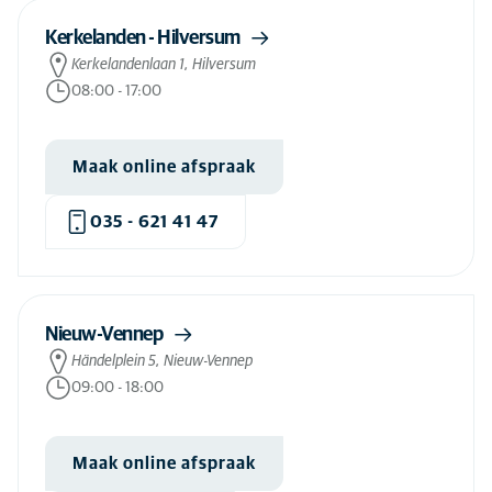
Kerkelanden - Hilversum
Kerkelandenlaan 1, Hilversum
08:00
-
17:00
Maak online afspraak
035 - 621 41 47
Nieuw-Vennep
Händelplein 5, Nieuw-Vennep
09:00
-
18:00
Maak online afspraak