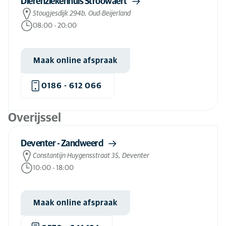
Dierenziekenhuis Stroowaert
Stougjesdijk 294b, Oud-Beijerland
08:00
-
20:00
Maak online afspraak
0186 - 612 066
Overijssel
Deventer - Zandweerd
Constantijn Huygensstraat 35, Deventer
10:00
-
18:00
Maak online afspraak