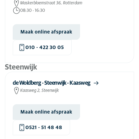
Maskerbloemstraat 36, Rotterdam
08:30
-
16:30
Maak online afspraak
010 - 422 30 05
Steenwijk
de Woldberg - Steenwijk - Kaasweg
Kaasweg 2, Steenwijk
Maak online afspraak
0521 - 51 48 48