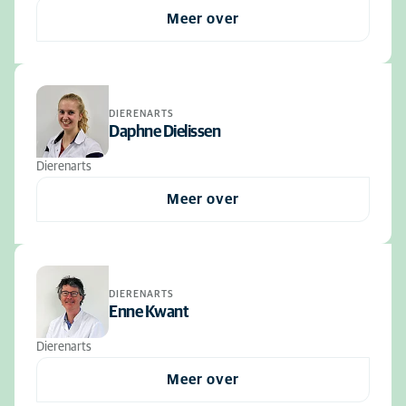
Meer over
DIERENARTS
Daphne Dielissen
Dierenarts
Meer over
DIERENARTS
Enne Kwant
Dierenarts
Meer over