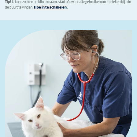
Tip!
U kunt zoeken op klinieknaam, stad of uw locatie gebruiken om klinieken bij u in
de buurt te vinden.
Hoe in te schakelen.