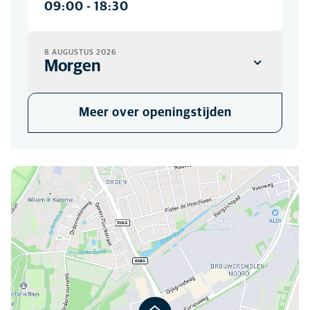
09:00
-
18:30
8 AUGUSTUS 2026
Morgen
KLINIEK
Meer over openingstijden
Gesloten
U kunt ons hier vinden