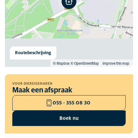
Routebeschrijving
© Mapbox
© OpenStreetMap
Improve this map
VOOR DIEREIGENAREN
Maak een afspraak
055 - 355 08 30
Boek nu