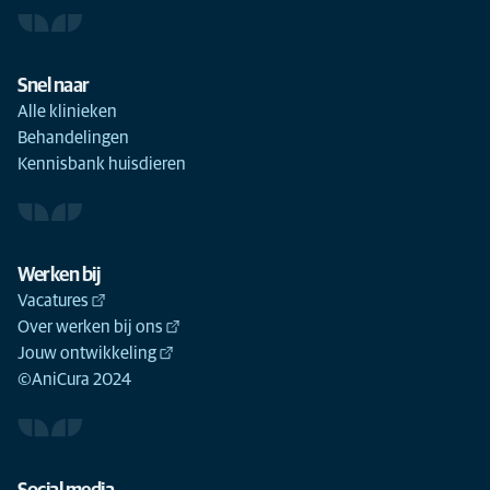
Snel naar
Alle klinieken
Behandelingen
Kennisbank huisdieren
Werken bij
Vacatures
Over werken bij ons
Jouw ontwikkeling
©AniCura 2024