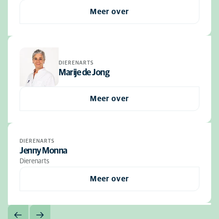
Meer over
DIERENARTS
Marije de Jong
Meer over
DIERENARTS
Jenny Monna
Dierenarts
Meer over