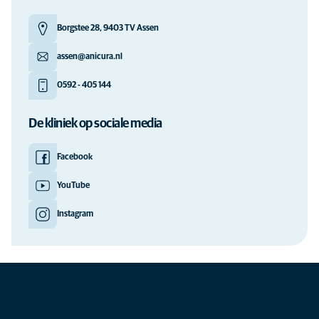
Borgstee 28, 9403 TV Assen
assen@anicura.nl
0592 - 405 144
De kliniek op sociale media
Facebook
YouTube
Instagram