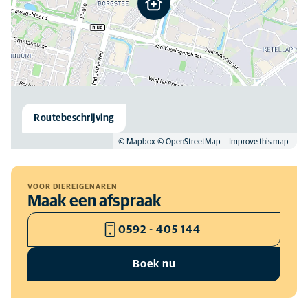
Routebeschrijving
© Mapbox
© OpenStreetMap
Improve this map
VOOR DIEREIGENAREN
Maak een afspraak
0592 - 405 144
Boek nu