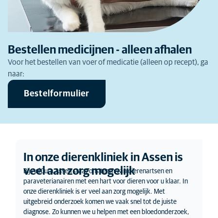
Bestellen medicijnen - alleen afhalen
Voor het bestellen van voer of medicatie (alleen op recept), ga
naar:
Bestelformulier
In onze dierenkliniek in Assen is
veel aan zorg mogelijk
Bij AniCura Assen staat ons team van dierenartsen en
paraveterianairen met een hart voor dieren voor u klaar. In
onze dierenkliniek is er veel aan zorg mogelijk. Met
uitgebreid onderzoek komen we vaak snel tot de juiste
diagnose. Zo kunnen we u helpen met een bloedonderzoek,