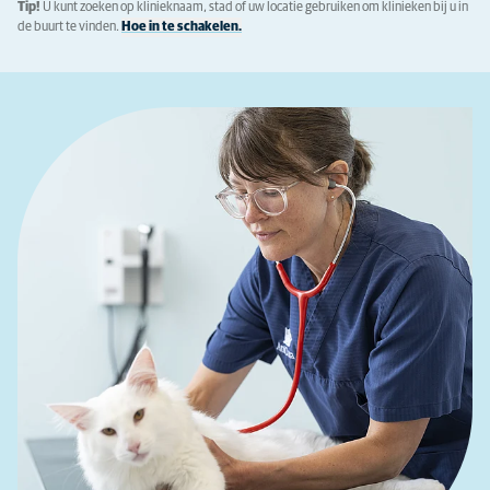
Tip!
U kunt zoeken op klinieknaam, stad of uw locatie gebruiken om klinieken bij u in
de buurt te vinden.
Hoe in te schakelen.