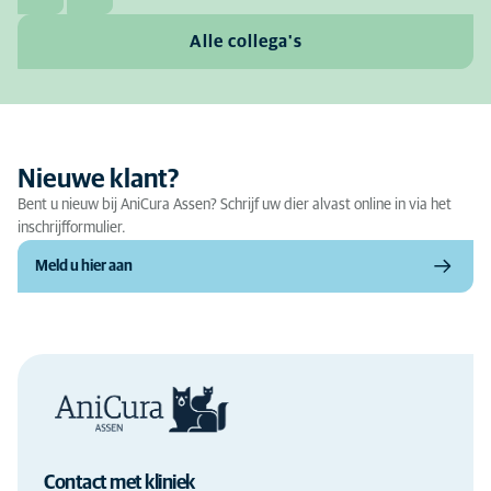
Alle collega's
Nieuwe klant?
Bent u nieuw bij AniCura Assen? Schrijf uw dier alvast online in via het
inschrijfformulier.
Meld u hier aan
Contact met kliniek