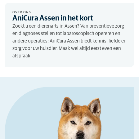
OVER ONS
AniCura Assen in het kort
Zoekt u een dierenarts in Assen? Van preventieve zorg
en diagnoses stellen tot laparoscopisch opereren en
andere operaties: AniCura Assen biedt kennis, liefde en
zorg voor uw huisdier. Maak wel altijd eerst even een
afspraak.