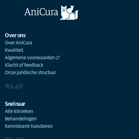
Over ons
Over AniCura
Kwaliteit
Algemene voorwaarden
Klacht of feedback
Onze juridische structuur
Snel naar
Alle klinieken
Behandelingen
Kennisbank huisdieren