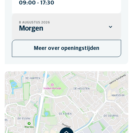
09:00
-
17:30
8 AUGUSTUS 2026
Morgen
KLINIEK
Meer over openingstijden
Gesloten
U kunt ons hier vinden