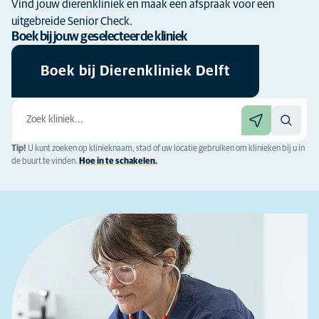
Vind jouw dierenkliniek en maak een afspraak voor een
uitgebreide Senior Check.
Boek bij jouw geselecteerde kliniek
Boek bij Dierenkliniek Delft
Tip!
U kunt zoeken op klinieknaam, stad of uw locatie gebruiken om klinieken bij u in
de buurt te vinden.
Hoe in te schakelen.