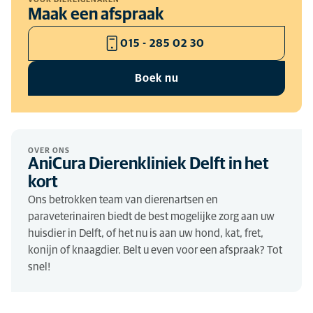
Maak een afspraak
015 - 285 02 30
Boek nu
OVER ONS
AniCura Dierenkliniek Delft in het
kort
Ons betrokken team van dierenartsen en
paraveterinairen biedt de best mogelijke zorg aan uw
huisdier in Delft, of het nu is aan uw hond, kat, fret,
konijn of knaagdier. Belt u even voor een afspraak? Tot
snel!