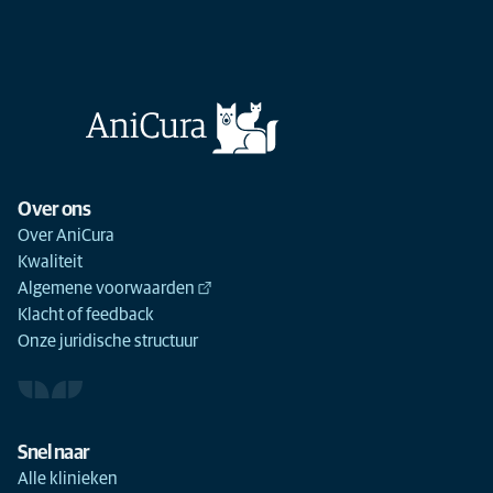
Over ons
Over AniCura
Kwaliteit
Algemene voorwaarden
Klacht of feedback
Onze juridische structuur
Snel naar
Alle klinieken