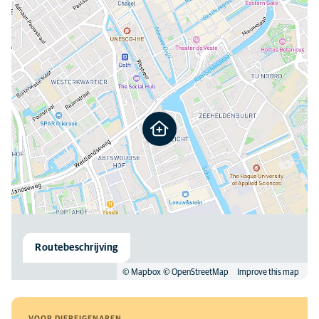
Routebeschrijving
© Mapbox
© OpenStreetMap
Improve this map
VOOR DIEREIGENAREN