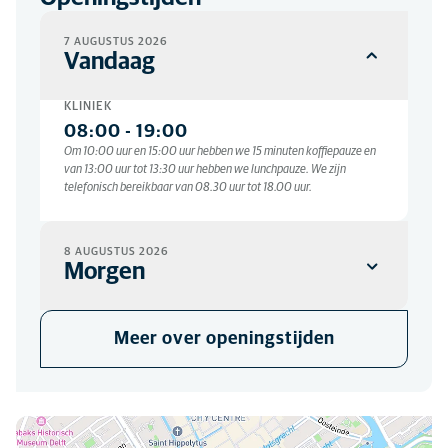
7 AUGUSTUS 2026
Vandaag
KLINIEK
08:00
-
19:00
Om 10:00 uur en 15:00 uur hebben we 15 minuten koffiepauze en
van 13:00 uur tot 13:30 uur hebben we lunchpauze. We zijn
telefonisch bereikbaar van 08.30 uur tot 18.00 uur.
8 AUGUSTUS 2026
Morgen
KLINIEK
Meer over openingstijden
Gesloten
U kunt ons hier vinden