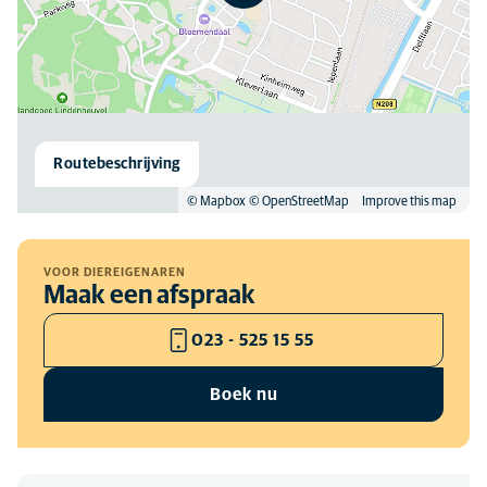
Routebeschrijving
© Mapbox
© OpenStreetMap
Improve this map
VOOR DIEREIGENAREN
Maak een afspraak
023 - 525 15 55
Boek nu