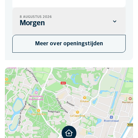
8 AUGUSTUS 2026
Morgen
KLINIEK
Meer over openingstijden
Gesloten
U kunt ons hier vinden