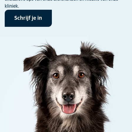
kliniek.
Schrijf je in