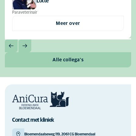
Lotte
Paraveterinair
Meer over
Alle collega's
Contact met kliniek
Bloemendaalseweg 119, 2061 CG Bloemendaal