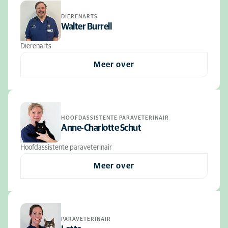
DIERENARTS
Walter Burrell
Dierenarts
Meer over
HOOFDASSISTENTE PARAVETERINAIR
Anne-Charlotte Schut
Hoofdassistente paraveterinair
Meer over
PARAVETERINAIR