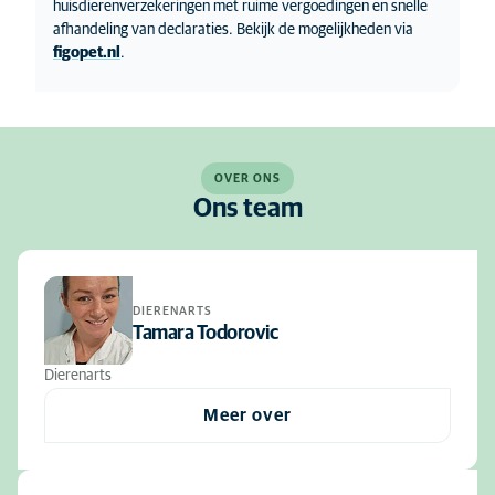
huisdierenverzekeringen met ruime vergoedingen en snelle
afhandeling van declaraties. Bekijk de mogelijkheden via
figopet.nl
.
OVER ONS
Ons team
DIERENARTS
Tamara Todorovic
Dierenarts
Meer over