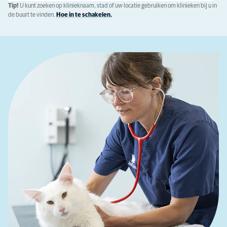
Tip!
U kunt zoeken op klinieknaam, stad of uw locatie gebruiken om klinieken bij u in
de buurt te vinden.
Hoe in te schakelen.