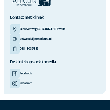
Contact met kliniek
Schrevenweg 13 - 15, 8024 HB Zwolle
detweedelijn@anicura.nl
038 - 303 53 33
De kliniek op sociale media
Facebook
Instagram