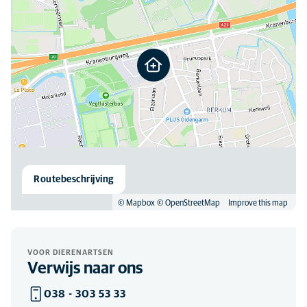
Routebeschrijving
© Mapbox
© OpenStreetMap
Improve this map
VOOR DIERENARTSEN
Verwijs naar ons
038 - 303 53 33