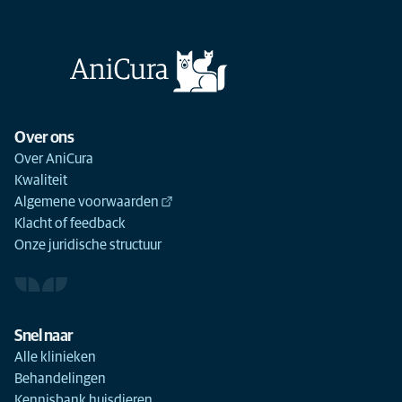
Over ons
Over AniCura
Kwaliteit
Algemene voorwaarden
Klacht of feedback
Onze juridische structuur
Snel naar
Alle klinieken
Behandelingen
Kennisbank huisdieren