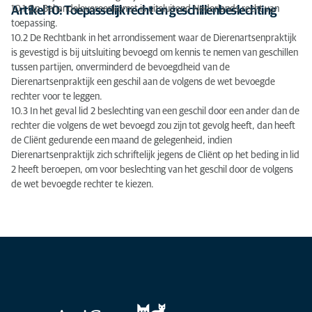
10.1 Op Behandelovereenkomst is uitsluitend Nederlands recht van
Artikel 10: Toepasselijk recht en geschillenbeslechting
toepassing.
10.2 De Rechtbank in het arrondissement waar de Dierenartsenpraktijk
is gevestigd is bij uitsluiting bevoegd om kennis te nemen van geschillen
tussen partijen, onverminderd de bevoegdheid van de
Dierenartsenpraktijk een geschil aan de volgens de wet bevoegde
rechter voor te leggen.
10.3 In het geval lid 2 beslechting van een geschil door een ander dan de
rechter die volgens de wet bevoegd zou zijn tot gevolg heeft, dan heeft
de Cliënt gedurende een maand de gelegenheid, indien
Dierenartsenpraktijk zich schriftelijk jegens de Cliënt op het beding in lid
2 heeft beroepen, om voor beslechting van het geschil door de volgens
de wet bevoegde rechter te kiezen.