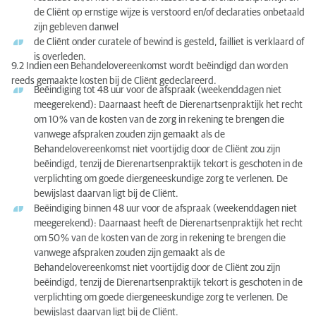
de Cliënt op ernstige wijze is verstoord en/of declaraties onbetaald
zijn gebleven danwel
de Cliënt onder curatele of bewind is gesteld, failliet is verklaard of
is overleden.
9.2 Indien een Behandelovereenkomst wordt beëindigd dan worden
reeds gemaakte kosten bij de Cliënt gedeclareerd.
Beëindiging tot 48 uur voor de afspraak (weekenddagen niet
meegerekend): Daarnaast heeft de Dierenartsenpraktijk het recht
om 10 % van de kosten van de zorg in rekening te brengen die
vanwege afspraken zouden zijn gemaakt als de
Behandelovereenkomst niet voortijdig door de Cliënt zou zijn
beëindigd, tenzij de Dierenartsenpraktijk tekort is geschoten in de
verplichting om goede diergeneeskundige zorg te verlenen. De
bewijslast daarvan ligt bij de Cliënt.
Beëindiging binnen 48 uur voor de afspraak (weekenddagen niet
meegerekend): Daarnaast heeft de Dierenartsenpraktijk het recht
om 50 % van de kosten van de zorg in rekening te brengen die
vanwege afspraken zouden zijn gemaakt als de
Behandelovereenkomst niet voortijdig door de Cliënt zou zijn
beëindigd, tenzij de Dierenartsenpraktijk tekort is geschoten in de
verplichting om goede diergeneeskundige zorg te verlenen. De
bewijslast daarvan ligt bij de Cliënt.