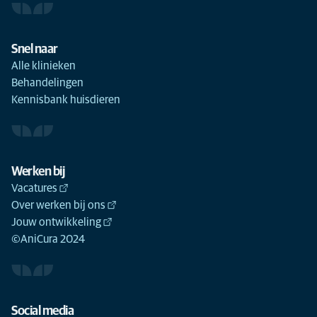
Snel naar
Alle klinieken
Behandelingen
Kennisbank huisdieren
Werken bij
Vacatures
Over werken bij ons
Jouw ontwikkeling
©AniCura 2024
Social media