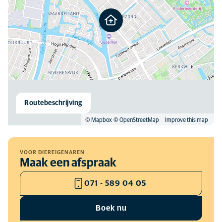
Routebeschrijving
© Mapbox
© OpenStreetMap
Improve this map
VOOR DIEREIGENAREN
Maak een afspraak
071 - 589 04 05
Boek nu