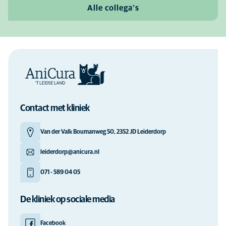
Alle collega's
Contact met kliniek
Van der Valk Boumanweg 50, 2352 JD Leiderdorp
leiderdorp@anicura.nl
071 - 589 04 05
De kliniek op sociale media
Facebook