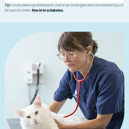
Tip!
U kunt zoeken op klinieknaam, stad of uw locatie gebruiken om klinieken bij u in
de buurt te vinden.
Hoe in te schakelen.