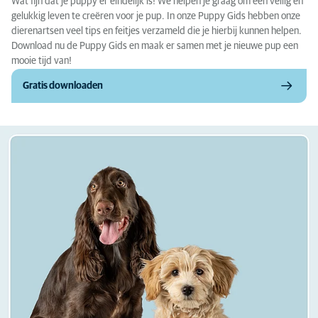
Wat fijn dat je puppy er eindelijk is! We helpen je graag om een veilig en
gelukkig leven te creëren voor je pup. In onze Puppy Gids hebben onze
dierenartsen veel tips en feitjes verzameld die je hierbij kunnen helpen.
Download nu de Puppy Gids en maak er samen met je nieuwe pup een
mooie tijd van!
Gratis downloaden