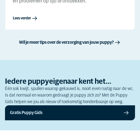
en problemen op tijd te ontdekken.
Lees verder
Wil je meer tips over de verzorging van jouw puppy?
Iedere puppyeigenaar kent het...
Één sok kwijt, spullen waarop gekauwd is, nooit even rustig naar de wc.
Is dat normaal en waarom gedraagt je puppy zich zo? Met de Puppy
Gids helpen we jou als nieuw of toekomstig hondenbaasje op weg.
Gratis Puppy Gids