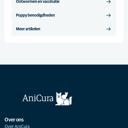
Ontwormen en vaccinatie
Puppy benodigdheden
Meer artikelen
Over ons
Over AniCura