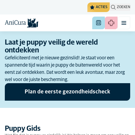
ACTIES
ZOEKEN
Laat je puppy veilig de wereld
ontdekken
Gefeliciteerd met je nieuwe gezinslid! Je staat voor een
spannende tijd waarin je puppy de buitenwereld voor het
eerst zal ontdekken. Dat wordt een leuk avontuur, maar zorg
wel voor de juiste bescherming.
Plan de eerste gezondheidscheck
Puppy Gids