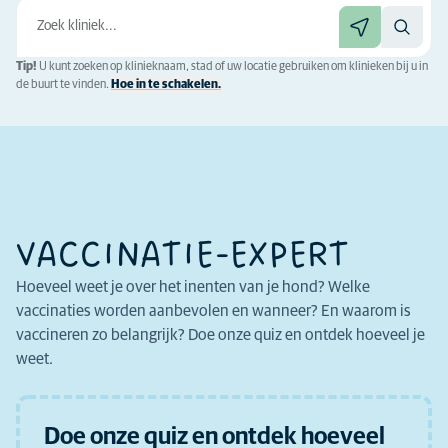
Tip!
U kunt zoeken op klinieknaam, stad of uw locatie gebruiken om klinieken bij u in
de buurt te vinden.
Hoe in te schakelen.
VACCINATIE-EXPERT
Hoeveel weet je over het inenten van je hond? Welke
vaccinaties worden aanbevolen en wanneer? En waarom is
vaccineren zo belangrijk? Doe onze quiz en ontdek hoeveel je
weet.
Doe onze quiz en ontdek hoeveel