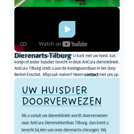
Dierenarts Tilburg
Zoekt u een dierenarts in Tilburg? U kunt met uw hond, kat,
konijn of ander huisdier terecht in deze AniCura dierenkliniek.
AniCura Tilburg vindt u aan de Koningsoordlaan in het dorp
Berkel-Enschot. Afspraak maken? Neem
contact
met ons op.
UW HUISDIER
DOORVERWEZEN
Als u vanuit uw dierenkliniek wordt doorverwezen
naar AniCura Dierenziekenhuis Tilburg, dan komt u
terecht bij één van onze dierenarts-chirurgen. Wij