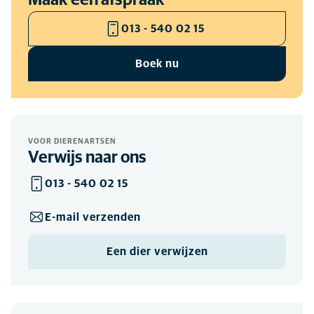
Maak een afspraak
013 - 540 02 15
Boek nu
VOOR DIERENARTSEN
Verwijs naar ons
013 - 540 02 15
E-mail verzenden
Een dier verwijzen