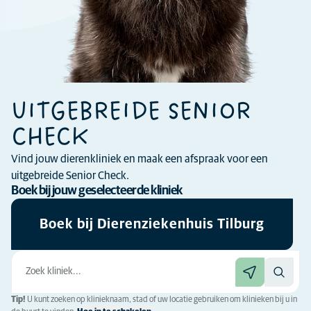
UITGEBREIDE SENIOR
CHECK
Vind jouw dierenkliniek en maak een afspraak voor een
uitgebreide Senior Check.
Boek bij jouw geselecteerde kliniek
Boek bij Dierenziekenhuis Tilburg
Tip!
U kunt zoeken op klinieknaam, stad of uw locatie gebruiken om klinieken bij u in