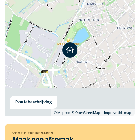
Routebeschrijving
© Mapbox
© OpenStreetMap
Improve this map
VOOR DIEREIGENAREN