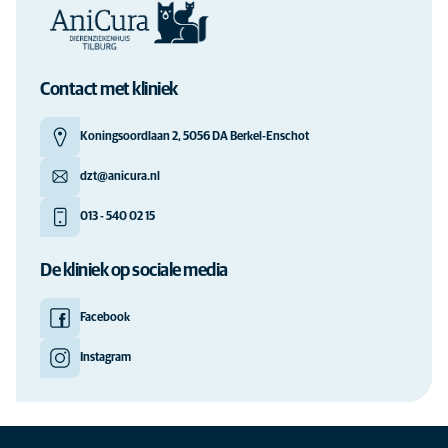
Contact met kliniek
Koningsoordlaan 2, 5056 DA Berkel-Enschot
dzt@anicura.nl
013 - 540 02 15
De kliniek op sociale media
Facebook
Instagram