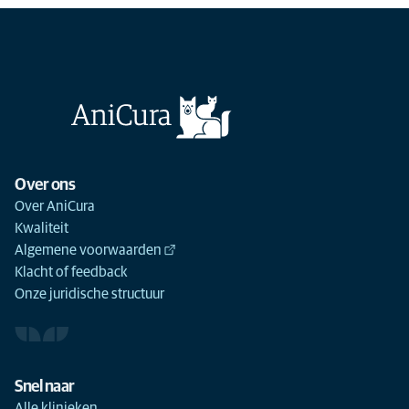
Over ons
Over AniCura
Kwaliteit
Algemene voorwaarden
Klacht of feedback
Onze juridische structuur
Snel naar
Alle klinieken