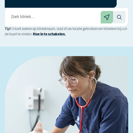
Tip!
U kunt zoeken op klinieknaam, stad of uw locatie gebruiken om klinieken bij u in
de buurt te vinden.
Hoe in te schakelen.