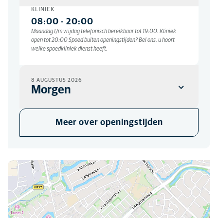
KLINIEK
08:00
-
20:00
Maandag t/m vrijdag telefonisch bereikbaar tot 19:00. Kliniek
open tot 20:00 Spoed buiten openingstijden? Bel ons, u hoort
welke spoedkliniek dienst heeft.
8 AUGUSTUS 2026
Morgen
KLINIEK
Meer over openingstijden
Gesloten
U kunt ons hier vinden