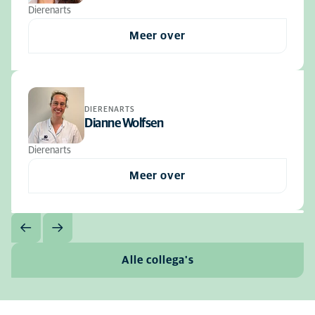
Dierenarts
Meer over
DIERENARTS
Dianne Wolfsen
Dierenarts
Meer over
Alle collega's