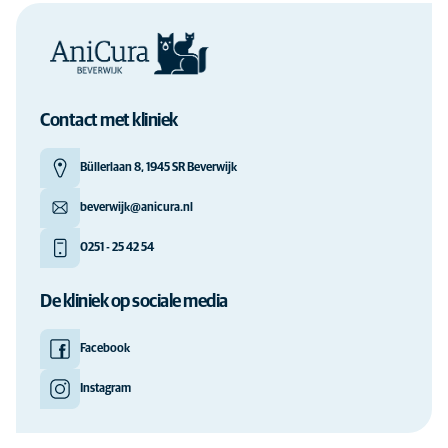
Contact met kliniek
Büllerlaan 8, 1945 SR Beverwijk
beverwijk@anicura.nl
0251 - 25 42 54
De kliniek op sociale media
Facebook
Instagram