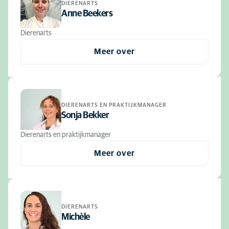
DIERENARTS
Anne Beekers
Dierenarts
Meer over
DIERENARTS EN PRAKTIJKMANAGER
Sonja Bekker
Dierenarts en praktijkmanager
Meer over
DIERENARTS
Michèle