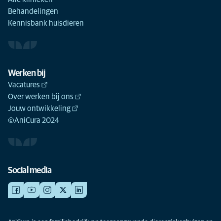
Behandelingen
Kennisbank huisdieren
Werken bij
Vacatures
Over werken bij ons
Jouw ontwikkeling
©AniCura 2024
Social media