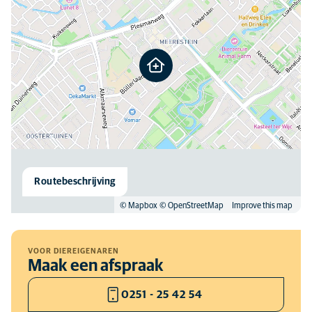
Routebeschrijving
© Mapbox
© OpenStreetMap
Improve this map
VOOR DIEREIGENAREN
Maak een afspraak
0251 - 25 42 54