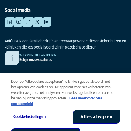
Social media
AniCura is een familiebedrijf van toonaangevende dierenziekenhuizen en
-klinieken die gespecialiseerd zijn in gezelschapsdieren.
WERKEN BIJ ANICURA
Bekijk onze vacatures
Privacy
Door op “Alle cookies accepteren” te klikken gaat u akkoord met
Algemene voorwaarden
het opslaan van cookies op uw apparaat voor het verbeteren van
websitenavigatie, het analyseren van websitegebruik en om ons te
Cookies
helpen bij onze marketingprojecten.
Lees meer over ons
Toegankelijkheid
cookiebeleid
Global Human Rights
AniCura is onderdeel van Mars, Inc © 2026
Alles afwijzen
Cookie-instellingen