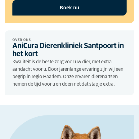
Boek nu
OVER ONS
AniCura Dierenkliniek Santpoort in
het kort
Kwaliteit is de beste zorg voor uw dier, met extra
aandacht voor u. Door jarenlange ervaring zijn wij een
begrip in regio Haarlem. Onze ervaren dierenartsen
nemen de tijd voor u en doen net dat stapje extra.