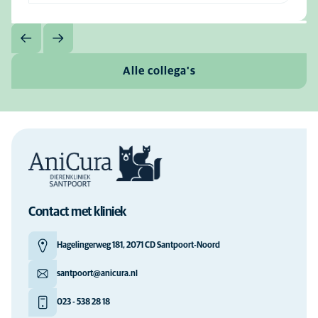
Alle collega's
Contact met kliniek
Hagelingerweg 181, 2071 CD Santpoort-Noord
santpoort@anicura.nl
023 - 538 28 18