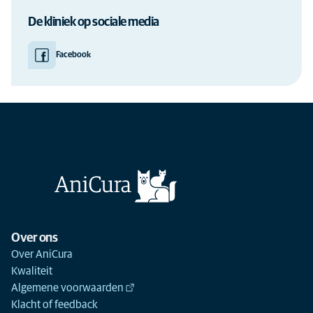
De kliniek op sociale media
Facebook
Over ons
Over AniCura
Kwaliteit
Algemene voorwaarden
Klacht of feedback