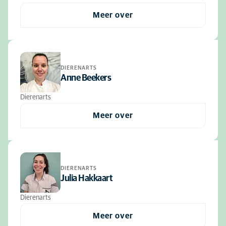
Meer over
DIERENARTS
Anne Beekers
Dierenarts
Meer over
DIERENARTS
Julia Hakkaart
Dierenarts
Meer over