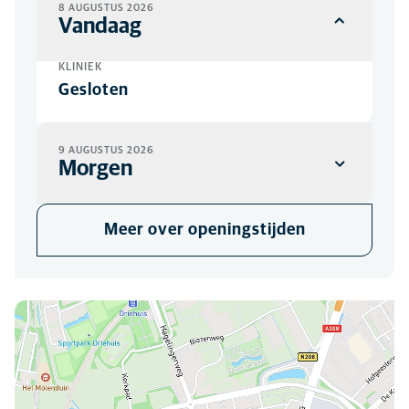
8 AUGUSTUS 2026
Vandaag
KLINIEK
Gesloten
9 AUGUSTUS 2026
Morgen
KLINIEK
Meer over openingstijden
Gesloten
U kunt ons hier vinden