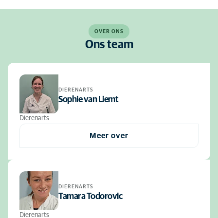
OVER ONS
Ons team
DIERENARTS
Sophie van Liemt
Dierenarts
Meer over
DIERENARTS
Tamara Todorovic
Dierenarts