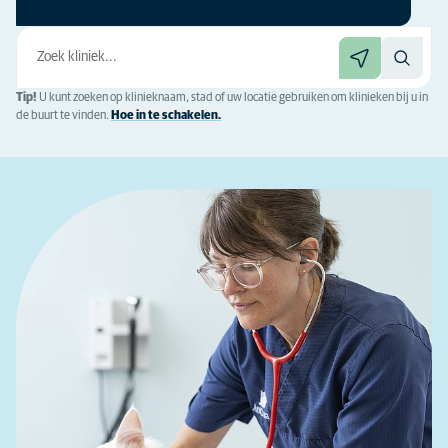
Tip!
U kunt zoeken op klinieknaam, stad of uw locatie gebruiken om klinieken bij u in
de buurt te vinden.
Hoe in te schakelen.