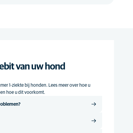
ebit van uw hond
mmer 1-ziekte bij honden. Lees meer over hoe u
en hoe u dit voorkomt.
problemen?