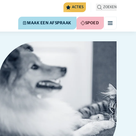
ACTIES
ZOEKEN
MAAK EEN AFSPRAAK
SPOED