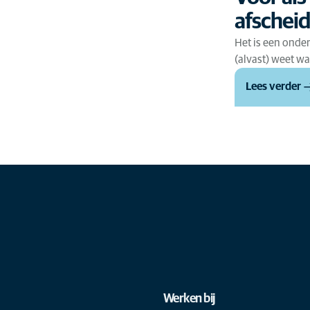
afschei
Het is een onder
(alvast) weet w
Lees verder
Werken bij