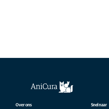
Over ons
Snel naar