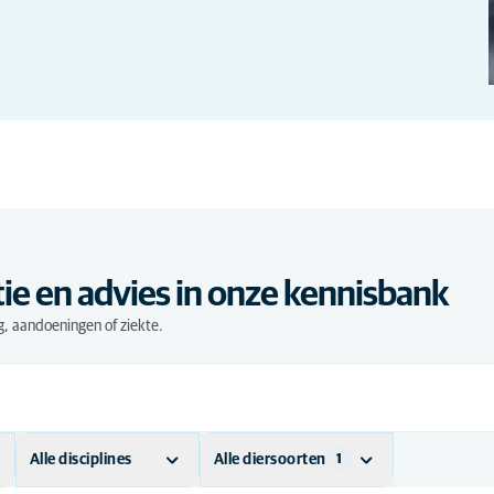
ie en advies in onze kennisbank
, aandoeningen of ziekte.
Alle disciplines
Alle diersoorten
1