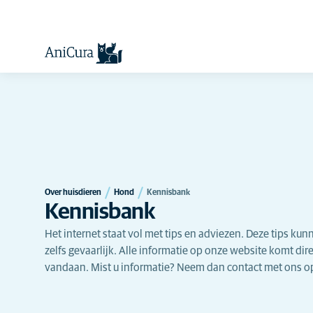
Over huisdieren
Hond
Kennisbank
Kennisbank
Het internet staat vol met tips en adviezen. Deze tips kunn
zelfs gevaarlijk. Alle informatie op onze website komt dire
vandaan. Mist u informatie? Neem dan contact met ons o