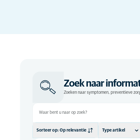
Zoek naar informat
Zoeken naar symptomen, preventieve zorg
Sorteer op: Op relevantie
Type artikel