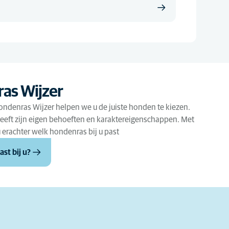
as Wijzer
ondenras Wijzer helpen we u de juiste honden te kiezen.
eeft zijn eigen behoeften en karaktereigenschappen. Met
 erachter welk hondenras bij u past
st bij u?