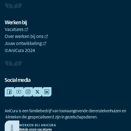
Werken bij
Vacatures
Over werken bij ons
Jouw ontwikkeling
©AniCura 2024
Social media
AniCura is een familiebedrijf van toonaangevende dierenziekenhuizen en
-klinieken die gespecialiseerd zijn in gezelschapsdieren.
WERKEN BIJ ANICURA
Bekijk onze vacatures