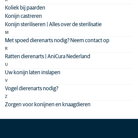
K
Koliek bij paarden
Voortplanting
Konijn castreren
Konijn steriliseren | Alles over de sterilisatie
M
Met spoed dierenarts nodig? Neem contact op
R
Ratten dierenarts | AniCura Nederland
U
Uw konijn laten inslapen
V
Vogel dierenarts nodig?
Z
Zorgen voor konijnen en knaagdieren