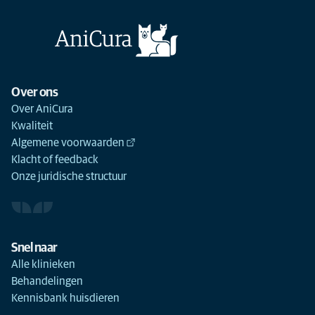
Over ons
Over AniCura
Kwaliteit
Algemene voorwaarden
Klacht of feedback
Onze juridische structuur
Snel naar
Alle klinieken
Behandelingen
Kennisbank huisdieren