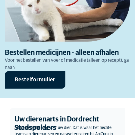
Bestellen medicijnen - alleen afhalen
Voor het bestellen van voer of medicatie (alleen op recept), ga
naar:
Bestelformulier
Uw dierenarts in Dordrecht
Stadspolders
Altijd de beste zorg voor uw dier. Dat is waar het hechte
team van dierenartsen en paraveterinairen bij AniCura in