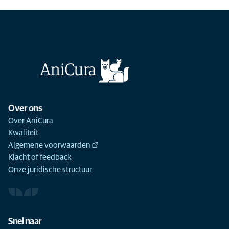
Over ons
Over AniCura
Kwaliteit
Algemene voorwaarden
Klacht of feedback
Onze juridische structuur
Snel naar