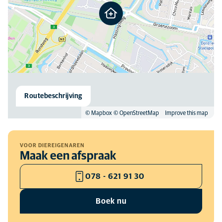
Routebeschrijving
© Mapbox
© OpenStreetMap
Improve this map
VOOR DIEREIGENAREN
Maak een afspraak
078 - 621 91 30
Boek nu