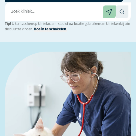
Tip!
U kunt zoeken op klinieknaam, stad of uw locatie gebruiken om klinieken bij u in
de buurt te vinden.
Hoe in te schakelen.