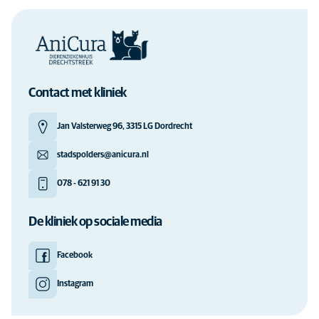
Contact met kliniek
Jan Valsterweg 96, 3315 LG Dordrecht
stadspolders@anicura.nl
078 - 621 91 30
De kliniek op sociale media
Facebook
Instagram