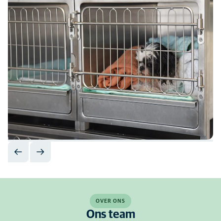
OVER ONS
Ons team