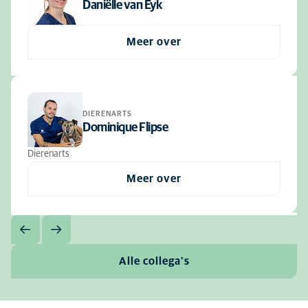
Daniëlle van Eyk
Meer over
DIERENARTS
Dominique Flipse
Dierenarts
Meer over
Alle collega's