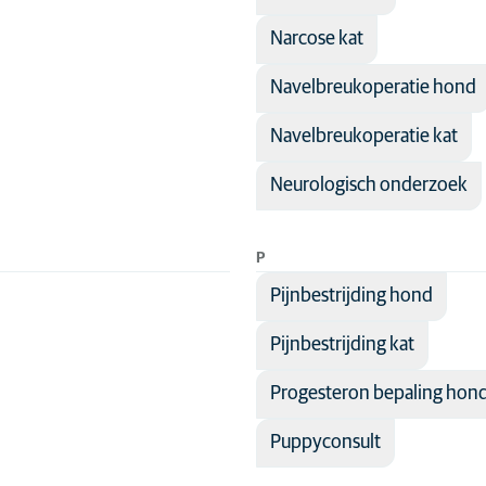
Narcose kat
Navelbreukoperatie hond
Navelbreukoperatie kat
Neurologisch onderzoek
P
Pijnbestrijding hond
Pijnbestrijding kat
Progesteron bepaling hon
Puppyconsult