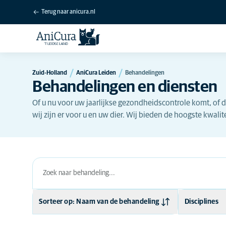
Terug naar anicura.nl
Zuid-Holland
AniCura Leiden
Behandelingen
Behandelingen en diensten
Of u nu voor uw jaarlijkse gezondheidscontrole komt, of da
wij zijn er voor u en uw dier. Wij bieden de hoogste kwali
Sorteer op: Naam van de behandeling
Disciplines
Naam van de behandeling
Ademhaling