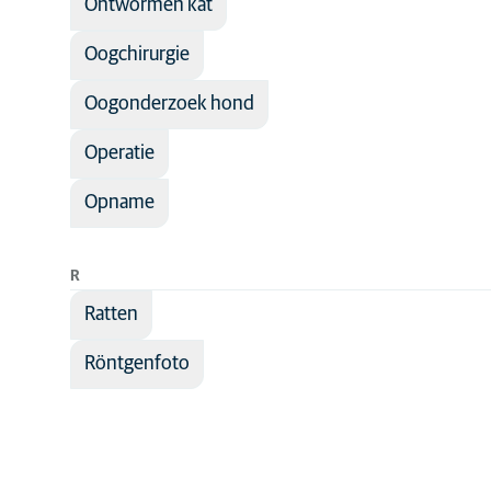
Ontwormen kat
Oogchirurgie
Oogonderzoek hond
Operatie
Opname
R
Ratten
Röntgenfoto