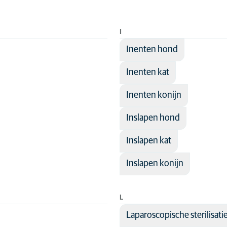
I
Inenten hond
Inenten kat
Inenten konijn
Inslapen hond
Inslapen kat
Inslapen konijn
L
Laparoscopische sterilisat