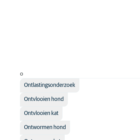
O
Ontlastingsonderzoek
Ontvlooien hond
Ontvlooien kat
Ontwormen hond