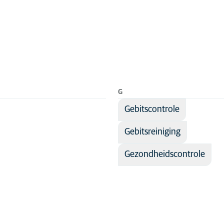
g
G
Gebitscontrole
Gebitsreiniging
Gezondheidscontrole