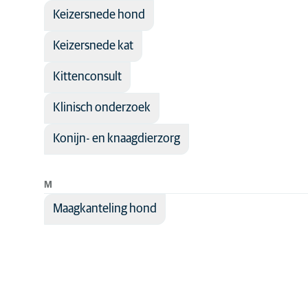
Keizersnede hond
Keizersnede kat
Kittenconsult
Klinisch onderzoek
Konijn- en knaagdierzorg
M
Maagkanteling hond