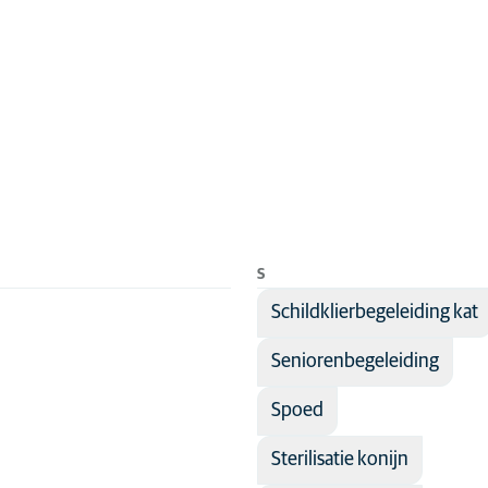
S
Schildklierbegeleiding kat
Seniorenbegeleiding
Spoed
Sterilisatie konijn