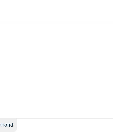
ie hond