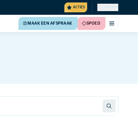
ACTIES
ZOEKEN
MAAK EEN AFSPRAAK
SPOED