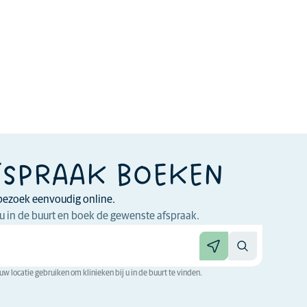
FSPRAAK BOEKEN
bezoek eenvoudig online.
 jou in de buurt en boek de gewenste afspraak.
w locatie gebruiken om klinieken bij u in de buurt te vinden.