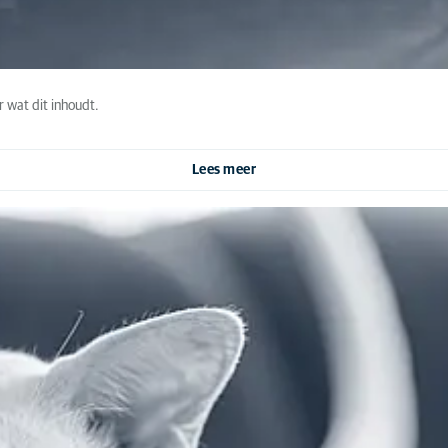
 wat dit inhoudt.
Lees meer