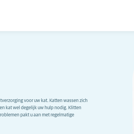
tverzorging voor uw kat. Katten wassen zich
n kat wel degelijk uw hulp nodig. Klitten
tproblemen pakt u aan met regelmatige