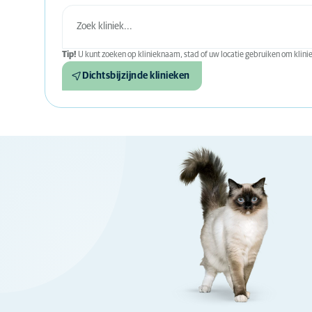
Tip!
U kunt zoeken op klinieknaam, stad of uw locatie gebruiken om kliniek
Dichtsbijzijnde klinieken