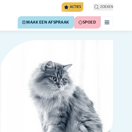
ACTIES
ZOEKEN
MAAK EEN AFSPRAAK
SPOED