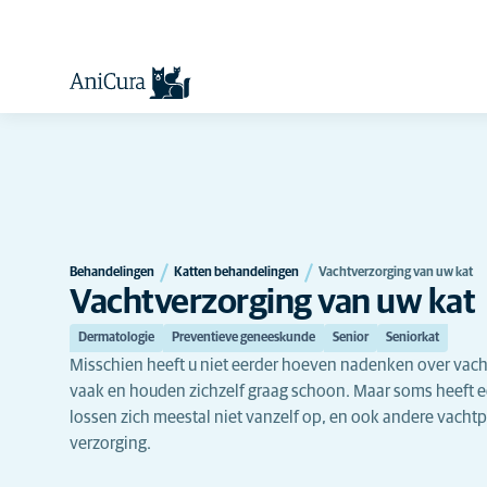
Behandelingen
Katten behandelingen
Vachtverzorging van uw kat
Vachtverzorging van uw kat
Dermatologie
Preventieve geneeskunde
Senior
Seniorkat
Misschien heeft u niet eerder hoeven nadenken over vach
vaak en houden zichzelf graag schoon. Maar soms heeft ee
lossen zich meestal niet vanzelf op, en ook andere vach
verzorging.