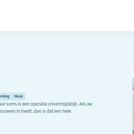
orming
Hond
aar soms is een operatie onvermijdelijk. Als uw
rouwen in heeft, dan is dat een hele