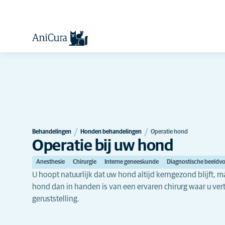
Behandelingen
Honden behandelingen
Operatie hond
Operatie bij uw hond
Anesthesie
Chirurgie
Interne geneeskunde
Diagnostische beeldv
U hoopt natuurlijk dat uw hond altijd kerngezond blijft, m
hond dan in handen is van een ervaren chirurg waar u vert
geruststelling.