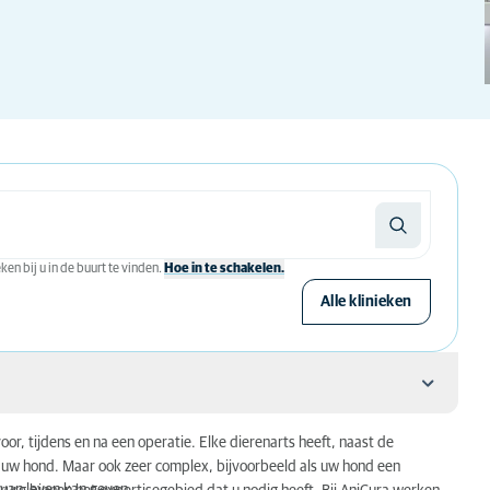
en bij u in de buurt te vinden.
Hoe in te schakelen.
Alle klinieken
or, tijdens en na een operatie. Elke dierenarts heeft, naast de
an uw hond. Maar ook zeer complex, bijvoorbeeld als uw hond een