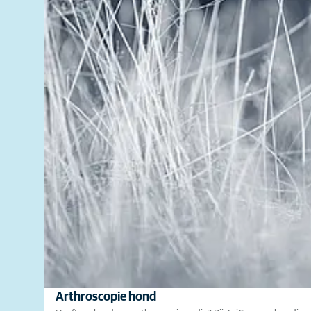
Arthroscopie hond