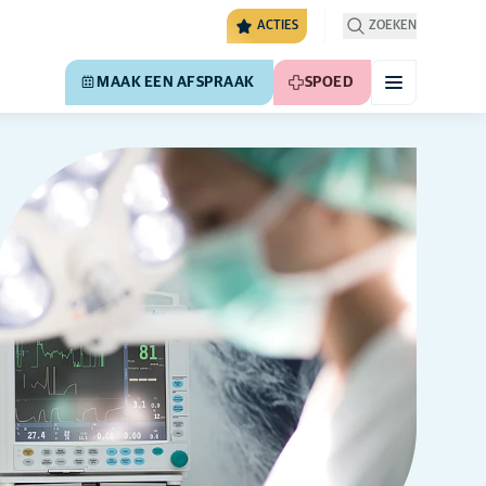
ACTIES
ZOEKEN
MAAK EEN AFSPRAAK
SPOED