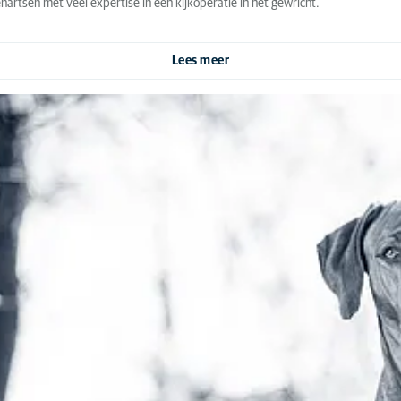
artsen met veel expertise in een kijkoperatie in het gewricht.
Lees meer