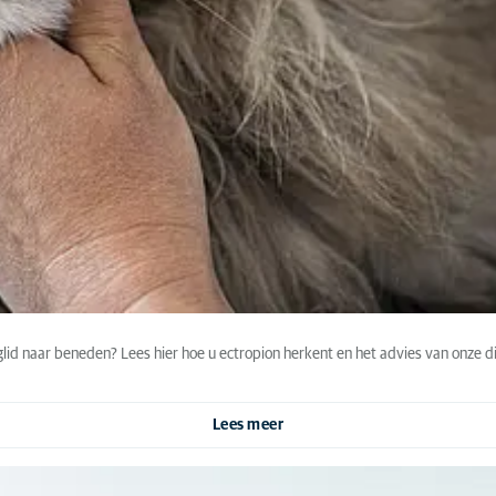
glid naar beneden? Lees hier hoe u ectropion herkent en het advies van onze d
Lees meer