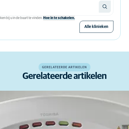
en bij u in de buurt te vinden.
Hoe in te schakelen.
Alle klinieken
GERELATEERDE ARTIKELEN
Gerelateerde artikelen