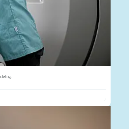
deling.