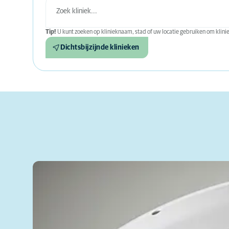
Tip!
U kunt zoeken op klinieknaam, stad of uw locatie gebruiken om kliniek
Dichtsbijzijnde klinieken