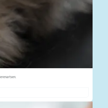
ierenartsen.