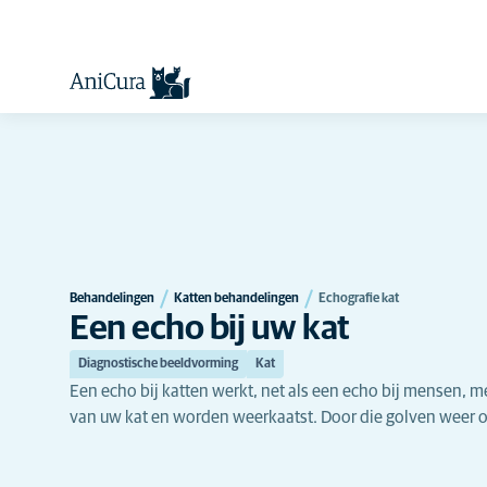
Behandelingen
Katten behandelingen
Echografie kat
Een echo bij uw kat
Diagnostische beeldvorming
Kat
Een echo bij katten werkt, net als een echo bij mensen, 
van uw kat en worden weerkaatst. Door die golven weer o