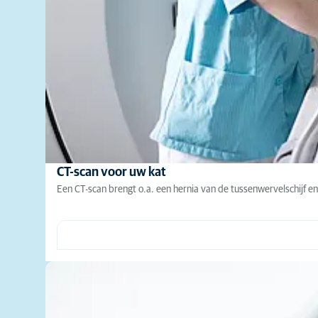
CT-scan voor uw kat
Een CT-scan brengt o.a. een hernia van de tussenwervelschijf e