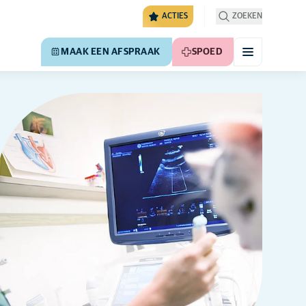
ACTIES
ZOEKEN
MAAK EEN AFSPRAAK
SPOED