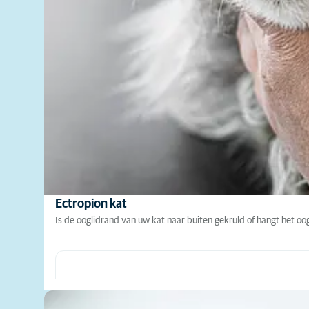
Ectropion kat
Is de ooglidrand van uw kat naar buiten gekruld of hangt het oo