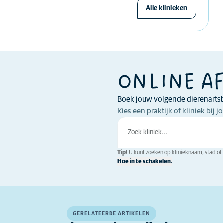
Alle klinieken
ONLINE A
Boek jouw volgende dierenarts
Kies een praktijk of kliniek bij
Tip!
U kunt zoeken op klinieknaam, stad of u
Hoe in te schakelen.
GERELATEERDE ARTIKELEN