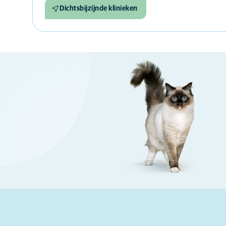
Dichtsbijzijnde klinieken