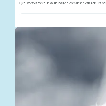
Lijkt uw cavia ziek? De deskundige dierenartsen van AniCura hel