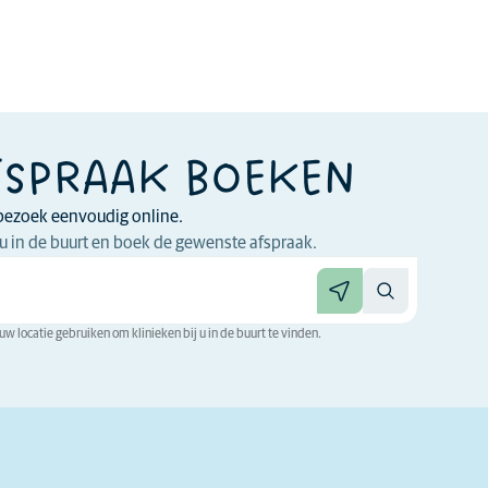
FSPRAAK BOEKEN
bezoek eenvoudig online.
 jou in de buurt en boek de gewenste afspraak.
w locatie gebruiken om klinieken bij u in de buurt te vinden.