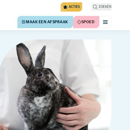
ACTIES
ZOEKEN
MAAK EEN AFSPRAAK
SPOED