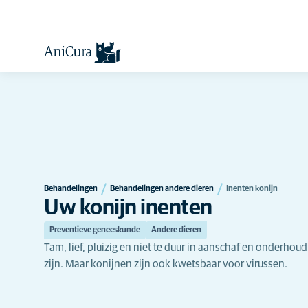
Behandelingen
Behandelingen andere dieren
Inenten konijn
Uw konijn inenten
Preventieve geneeskunde
Andere dieren
Tam, lief, pluizig en niet te duur in aanschaf en onderhou
zijn. Maar konijnen zijn ook kwetsbaar voor virussen.