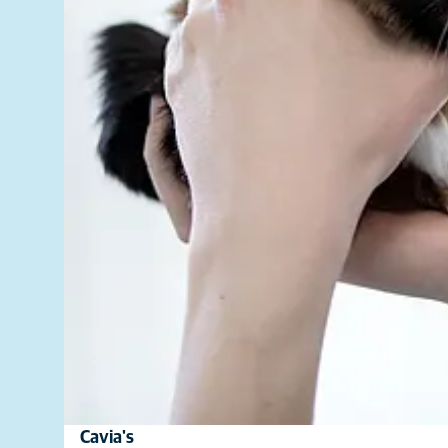
Cavia's