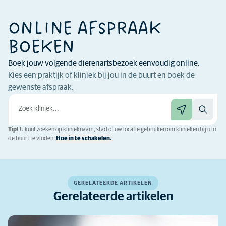
ONLINE AFSPRAAK
BOEKEN
Boek jouw volgende dierenartsbezoek eenvoudig online.
Kies een praktijk of kliniek bij jou in de buurt en boek de
gewenste afspraak.
Tip!
U kunt zoeken op klinieknaam, stad of uw locatie gebruiken om klinieken bij u in
de buurt te vinden.
Hoe in te schakelen.
GERELATEERDE ARTIKELEN
Gerelateerde artikelen