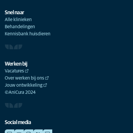
Snel naar
Alle klinieken
Behandelingen
Kennisbank huisdieren
Werken bij
Vacatures
Over werken bij ons
Jouw ontwikkeling
©AniCura 2024
Social media