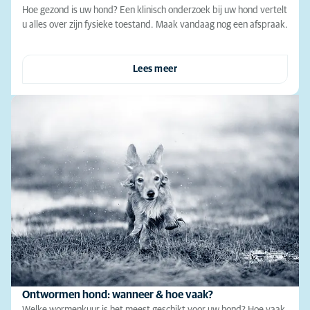
Hoe gezond is uw hond? Een klinisch onderzoek bij uw hond vertelt
u alles over zijn fysieke toestand. Maak vandaag nog een afspraak.
Lees meer
Ontwormen hond: wanneer & hoe vaak?
Welke wormenkuur is het meest geschikt voor uw hond? Hoe vaak