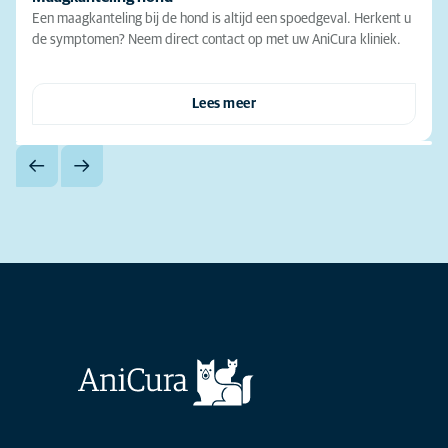
Een maagkanteling bij de hond is altijd een spoedgeval. Herkent u
de symptomen? Neem direct contact op met uw AniCura kliniek.
Lees meer