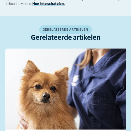
de buurt te vinden.
Hoe in te schakelen.
GERELATEERDE ARTIKELEN
Gerelateerde artikelen