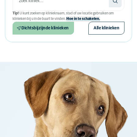
Tip!
U kunt zoeken op klinieknaam, stad of uw locatie gebruiken om
klinieken bij u in de buurt te vinden.
Hoe in te schakelen.
Dichtsbijzijnde klinieken
Alle klinieken