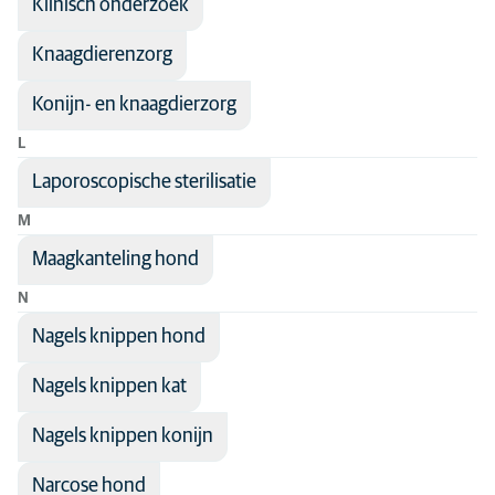
Klinisch onderzoek
Knaagdierenzorg
Konijn- en knaagdierzorg
L
Laporoscopische sterilisatie
M
Maagkanteling hond
N
Nagels knippen hond
Nagels knippen kat
Nagels knippen konijn
Narcose hond