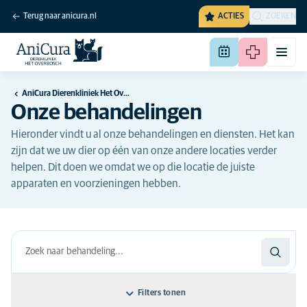
Terug naar anicura.nl
ACTIES
ZOEKEN
AniCura Dierenkliniek Het Overbosch - Oostvoorne
Onze behandelingen
Hieronder vindt u al onze behandelingen en diensten. Het kan
zijn dat we uw dier op één van onze andere locaties verder
helpen. Dit doen we omdat we op die locatie de juiste
apparaten en voorzieningen hebben.
Filters tonen