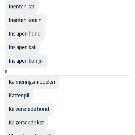
Inenten kat
Inenten konijn
Inslapen hond
Inslapen kat
Inslapen konijn
K
Kalmeringsmiddelen
Kattenpil
Keizersnede hond
Keizersnede kat