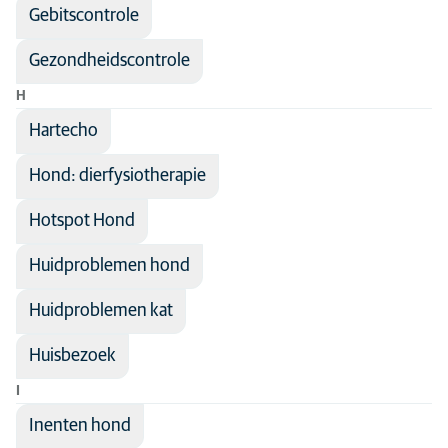
Gebitscontrole
Gezondheidscontrole
H
Hartecho
Hond: dierfysiotherapie
Hotspot Hond
Huidproblemen hond
Huidproblemen kat
Huisbezoek
I
Inenten hond