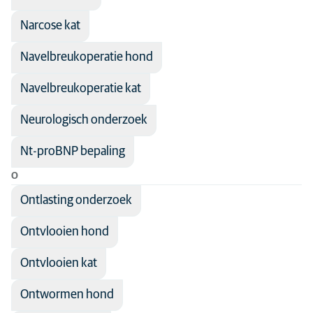
Narcose kat
Navelbreukoperatie hond
Navelbreukoperatie kat
Neurologisch onderzoek
Nt-proBNP bepaling
O
Ontlasting onderzoek
Ontvlooien hond
Ontvlooien kat
Ontwormen hond