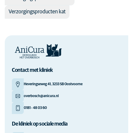
Verzorgingsproducten kat
Contact met kliniek
Heveringseweg 41, 3233 SB Oostvoorne
overbosch@anicura.nl
0181 - 48 03 60
De kliniek op sociale media