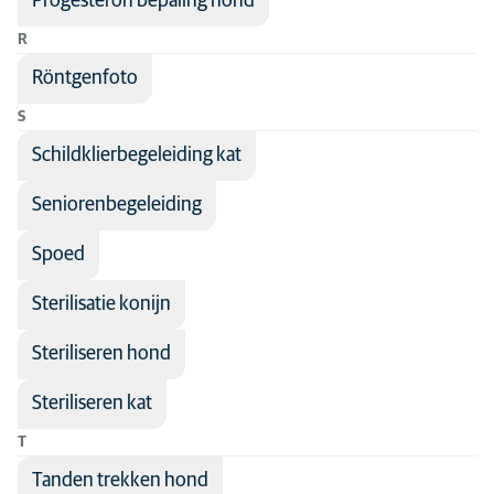
Progesteron bepaling hond
R
Röntgenfoto
S
Schildklierbegeleiding kat
Seniorenbegeleiding
Spoed
Sterilisatie konijn
Steriliseren hond
Steriliseren kat
T
Tanden trekken hond