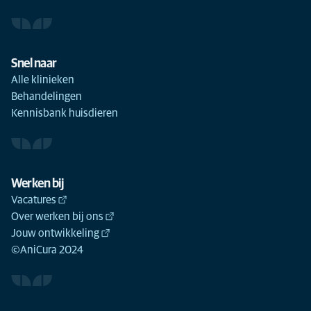
Snel naar
Alle klinieken
Behandelingen
Kennisbank huisdieren
Werken bij
Vacatures
Over werken bij ons
Jouw ontwikkeling
©AniCura 2024