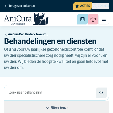
Terug naar anicura.nl
ACTIES
ZOEKEN
AniCura Den Helder - Texelstroomlaan
Behandelingen en diensten
Of u nu voor uw jaarlijkse gezondheidscontrole komt, of dat
uw dier specialistischere zorg nodig heeft, wij zijn er voor u en
uw dier. Wij bieden de hoogste kwaliteit en gaan liefdevol met
uw dier om.
Filters tonen