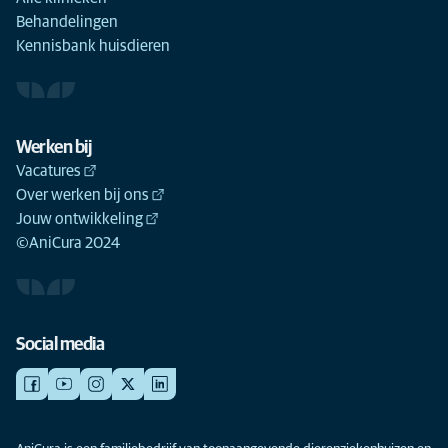
Behandelingen
Kennisbank huisdieren
Werken bij
Vacatures
Over werken bij ons
Jouw ontwikkeling
©AniCura 2024
Social media