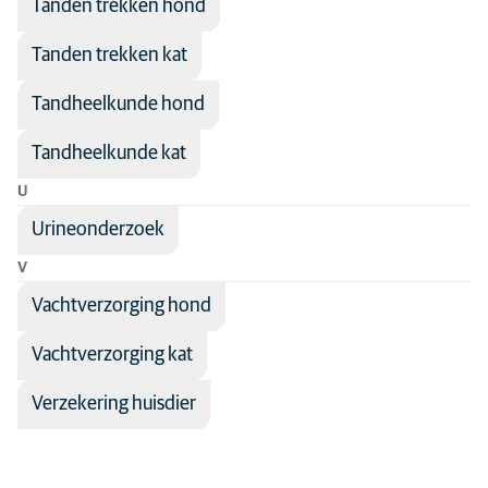
Tanden trekken hond
Tanden trekken kat
Tandheelkunde hond
Tandheelkunde kat
U
Urineonderzoek
V
Vachtverzorging hond
Vachtverzorging kat
Verzekering huisdier