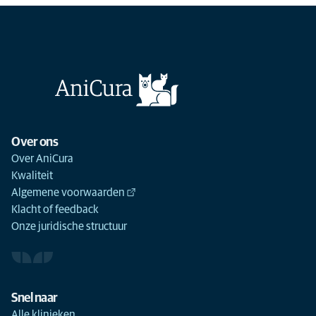
Over ons
Over AniCura
Kwaliteit
Algemene voorwaarden
Klacht of feedback
Onze juridische structuur
Snel naar
Alle klinieken