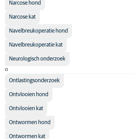
Narcose hond
Narcose kat
Navelbreukoperatie hond
Navelbreukoperatie kat
Neurologisch onderzoek
O
Ontlastingsonderzoek
Ontvlooien hond
Ontvlooien kat
Ontwormen hond
Ontwormen kat