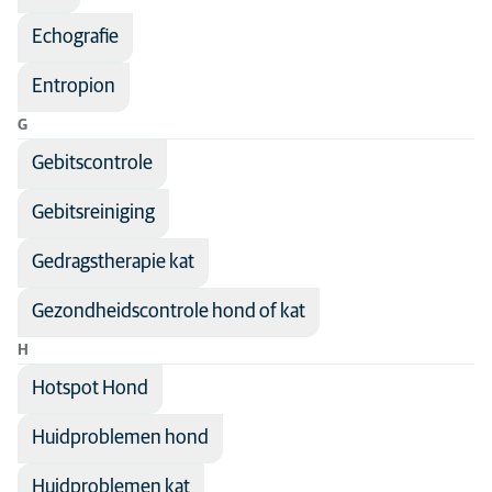
Echografie
Entropion
G
Gebitscontrole
Gebitsreiniging
Gedragstherapie kat
Gezondheidscontrole hond of kat
H
Hotspot Hond
Huidproblemen hond
Huidproblemen kat