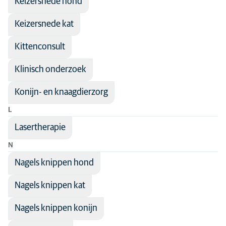
Keizersnede hond
Keizersnede kat
Kittenconsult
Klinisch onderzoek
Konijn- en knaagdierzorg
L
Lasertherapie
N
Nagels knippen hond
Nagels knippen kat
Nagels knippen konijn