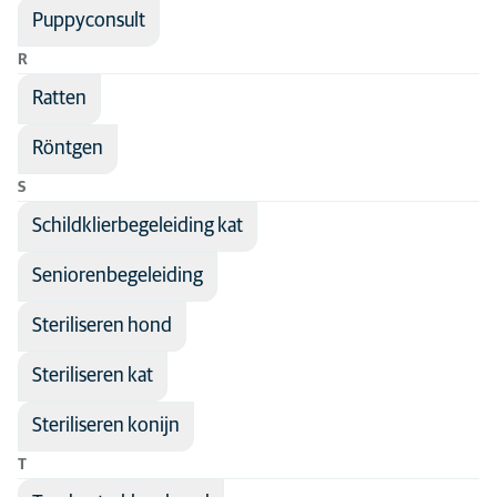
Puppyconsult
R
Ratten
Röntgen
S
Schildklierbegeleiding kat
Seniorenbegeleiding
Steriliseren hond
Steriliseren kat
Steriliseren konijn
T