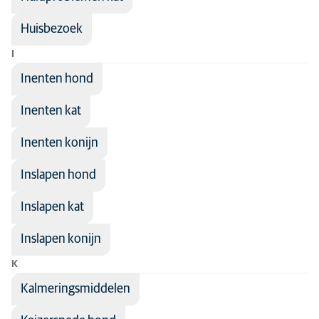
Huisbezoek
I
Inenten hond
Inenten kat
Inenten konijn
Inslapen hond
Inslapen kat
Inslapen konijn
K
Kalmeringsmiddelen