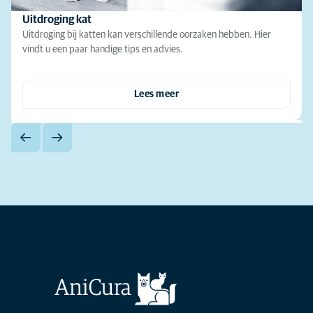
Uitdroging kat
Uitdroging bij katten kan verschillende oorzaken hebben. Hier
vindt u een paar handige tips en advies.
Lees meer