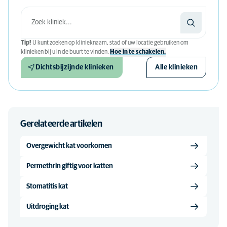
Tip!
U kunt zoeken op klinieknaam, stad of uw locatie gebruiken om
klinieken bij u in de buurt te vinden.
Hoe in te schakelen.
Dichtsbijzijnde klinieken
Alle klinieken
Gerelateerde artikelen
Overgewicht kat voorkomen
Permethrin giftig voor katten
Stomatitis kat
Uitdroging kat