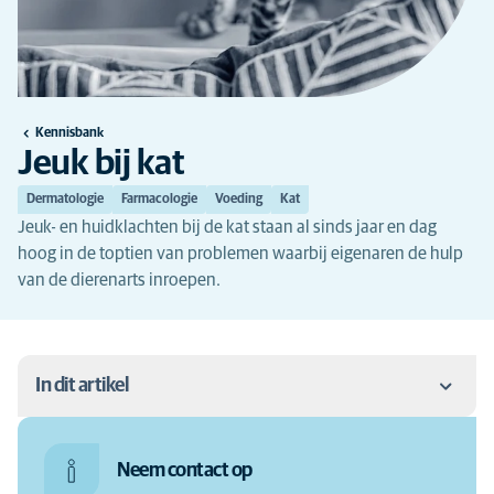
Kennisbank
Jeuk bij kat
Dermatologie
Farmacologie
Voeding
Kat
Jeuk- en huidklachten bij de kat staan al sinds jaar en dag
hoog in de toptien van problemen waarbij eigenaren de hulp
van de dierenarts inroepen.
In dit artikel
Wanneer heeft uw kat jeuk?
Neem contact op
Middel tegen jeuk bij katten