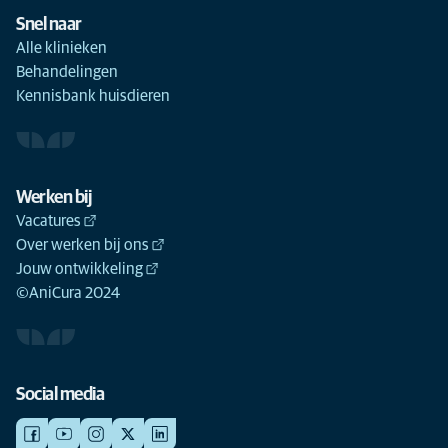
Snel naar
Alle klinieken
Behandelingen
Kennisbank huisdieren
Werken bij
Vacatures
Over werken bij ons
Jouw ontwikkeling
©AniCura 2024
Social media