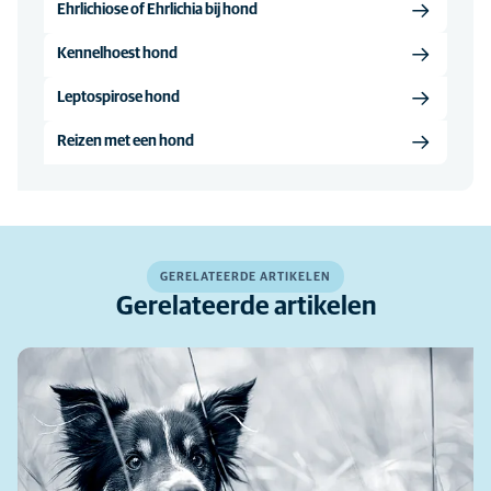
Ehrlichiose of Ehrlichia bij hond
Kennelhoest hond
Leptospirose hond
Reizen met een hond
GERELATEERDE ARTIKELEN
Gerelateerde artikelen