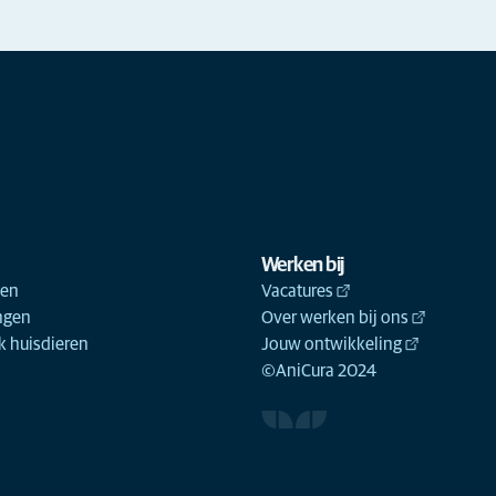
Werken bij
ken
Vacatures
ngen
Over werken bij ons
 huisdieren
Jouw ontwikkeling
©AniCura 2024