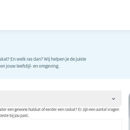
kat? En welk ras dan? Wij helpen je de juiste
u en jouw leefstijl- en omgeving.
e later een gewone huiskat of eerder een raskat? Er zijn een aantal vragen
ste bij jou past.