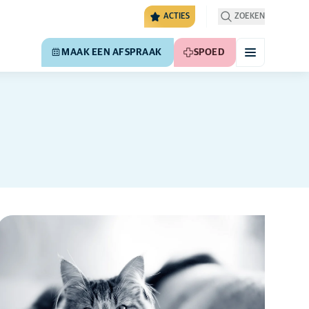
ACTIES
ZOEKEN
MAAK EEN AFSPRAAK
SPOED