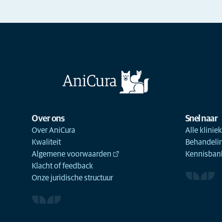
Over ons
Snel naar
Over AniCura
Alle klinie
Kwaliteit
Behandeli
Algemene voorwaarden
Kennisbank
Klacht of feedback
Onze juridische structuur