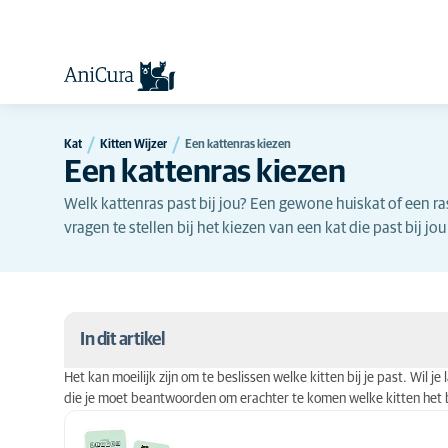
Kat
Kitten Wijzer
Een kattenras kiezen
Een kattenras kiezen
Welk kattenras past bij jou? Een gewone huiskat of een ras
vragen te stellen bij het kiezen van een kat die past bij jo
In dit artikel
Het kan moeilijk zijn om te beslissen welke kitten bij je past. Wil j
Het ras
die je moet beantwoorden om erachter te komen welke kitten het be
Welk gedrag zoek je bij een kat?