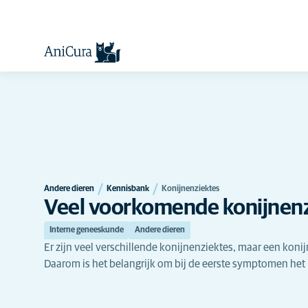
Andere dieren
Kennisbank
Konijnenziektes
Veel voorkomende konijnen
Interne geneeskunde
Andere dieren
Er zijn veel verschillende konijnenziektes, maar een konijn 
Daarom is het belangrijk om bij de eerste symptomen het 