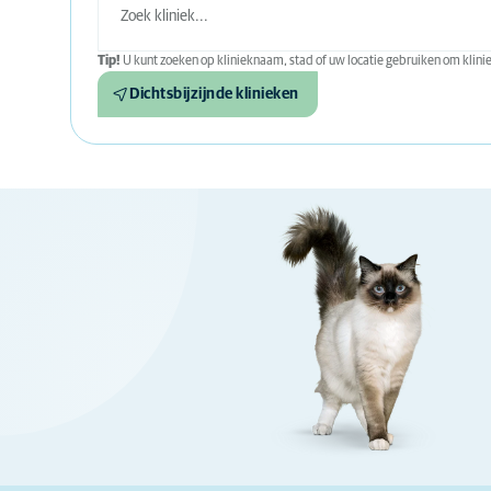
Tip!
U kunt zoeken op klinieknaam, stad of uw locatie gebruiken om kliniek
Dichtsbijzijnde klinieken