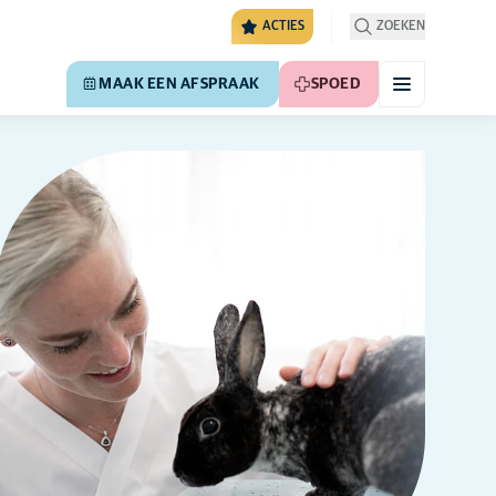
ACTIES
ZOEKEN
MAAK EEN AFSPRAAK
SPOED