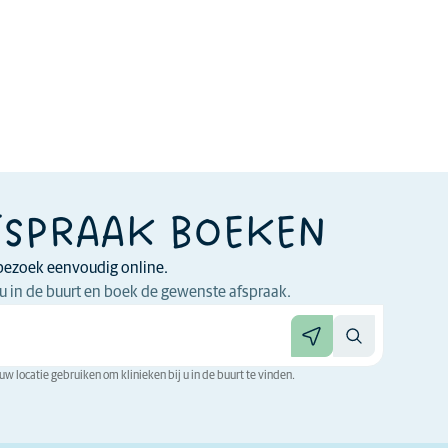
FSPRAAK BOEKEN
bezoek eenvoudig online.
 jou in de buurt en boek de gewenste afspraak.
w locatie gebruiken om klinieken bij u in de buurt te vinden.