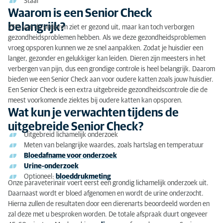
Staar
Waarom is een Senior Check
belangrijk?
25% van de senioren ziet er gezond uit, maar kan toch verborgen
gezondheidsproblemen hebben. Als we deze gezondheidsproblemen
vroeg opsporen kunnen we ze snel aanpakken. Zodat je huisdier een
langer, gezonder en gelukkiger kan leiden. Dieren zijn meesters in het
verbergen van pijn, dus een grondige controle is heel belangrijk. Daarom
bieden we een Senior Check aan voor oudere katten zoals jouw huisdier.
Een Senior Check is een extra uitgebreide gezondheidscontrole die de
meest voorkomende ziektes bij oudere katten kan opsporen.
Wat kun je verwachten tijdens de
uitgebreide Senior Check?
Uitgebreid lichamelijk onderzoek
Meten van belangrijke waardes, zoals hartslag en temperatuur
Bloedafname voor onderzoek
Urine-onderzoek
Optioneel:
bloeddrukmeting
Onze paraveterinair voert eerst een grondig lichamelijk onderzoek uit.
Daarnaast wordt er bloed afgenomen en wordt de urine onderzocht.
Hierna zullen de resultaten door een dierenarts beoordeeld worden en
zal deze met u besproken worden. De totale afspraak duurt ongeveer