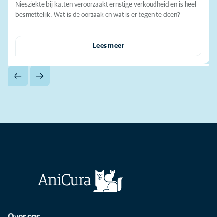
Niesziekte bij katten veroorzaakt ernstige verkoudheid en is heel
besmettelijk. Wat is de oorzaak en wat is er tegen te doen?
Lees meer