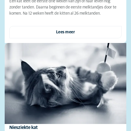
Een kat leeft de eerste drie weken van zijn of haar leven nog
zonder tanden. Daarna beginnen de eerste melktandjes door te
komen. Na 12 weken heeft de kitten al 26 melktanden.
Lees meer
Niesziekte kat