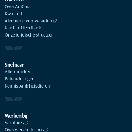
Over ons
Over AniCura
Kwaliteit
Algemene voorwaarden
Klacht of feedback
Onze juridische structuur
Snel naar
Alle klinieken
Behandelingen
Kennisbank huisdieren
Werken bij
Vacatures
Over werken bij ons