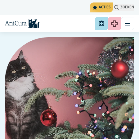
ACTIES
ZOEKEN