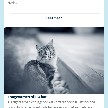
ziekte.
Lees meer
Longwormen bij uw kat
Als eigenaar van een jagende kat komt dit beeld u vast bekend
voor: Uw huisdier komt trots het luikje door met een liefst nog