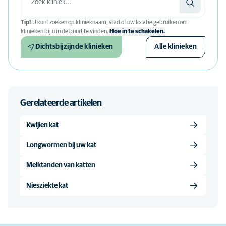
Tip!
U kunt zoeken op klinieknaam, stad of uw locatie gebruiken om
klinieken bij u in de buurt te vinden.
Hoe in te schakelen.
Dichtsbijzijnde klinieken
Alle klinieken
Gerelateerde artikelen
Kwijlen kat
Longwormen bij uw kat
Melktanden van katten
Niesziekte kat