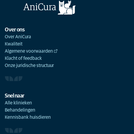
Over ons
Over AniCura
Kwaliteit
Algemene voorwaarden
Klacht of feedback
Onze juridische structuur
Snel naar
Alle klinieken
Behandelingen
Kennisbank huisdieren