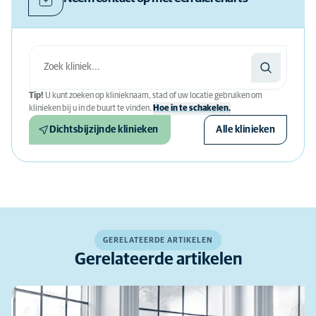
Tip!
U kunt zoeken op klinieknaam, stad of uw locatie gebruiken om
klinieken bij u in de buurt te vinden.
Hoe in te schakelen.
Dichtsbijzijnde klinieken
Alle klinieken
GERELATEERDE ARTIKELEN
Gerelateerde artikelen