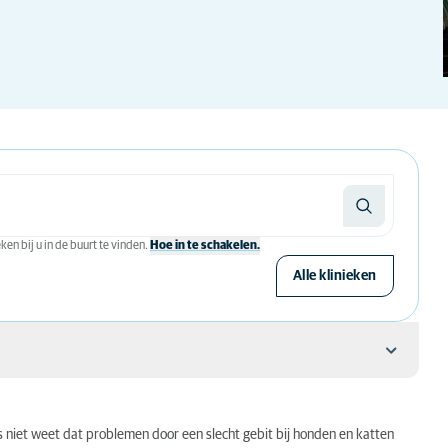
en bij u in de buurt te vinden.
Hoe in te schakelen.
Alle klinieken
 niet weet dat problemen door een slecht gebit bij honden en katten