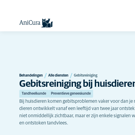
Behandelingen
Alle diensten
Gebitsreiniging
Gebitsreiniging bij huisdiere
Tandheelkunde
Preventieve geneeskunde
Bij huisdieren komen gebitsproblemen vaker voor dan je
dieren ontwikkelt vanaf een leeftijd van twee jaar ontst
niet onmiddellijk zichtbaar, maar er zijn enkele signalen 
en ontstoken tandvlees.