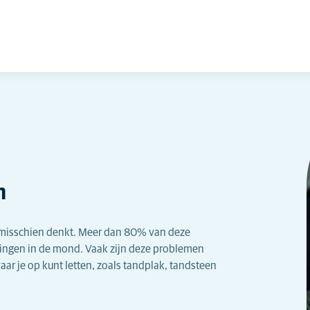
n
 misschien denkt. Meer dan 80% van deze
ekingen in de mond. Vaak zijn deze problemen
waar je op kunt letten, zoals tandplak, tandsteen