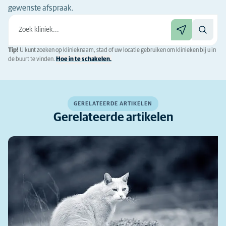
gewenste afspraak.
Tip!
U kunt zoeken op klinieknaam, stad of uw locatie gebruiken om klinieken bij u in
de buurt te vinden.
Hoe in te schakelen.
GERELATEERDE ARTIKELEN
Gerelateerde artikelen