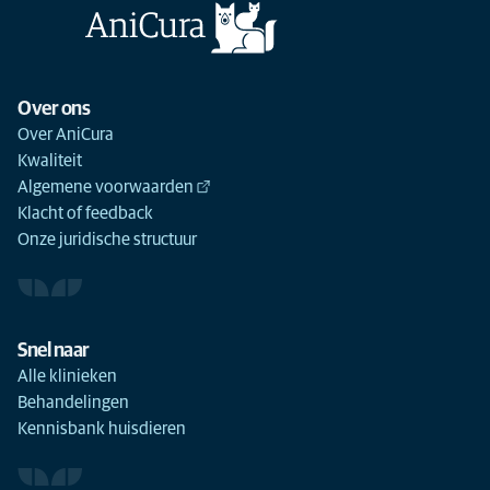
Over ons
Over AniCura
Kwaliteit
Algemene voorwaarden
Klacht of feedback
Onze juridische structuur
Snel naar
Alle klinieken
Behandelingen
Kennisbank huisdieren