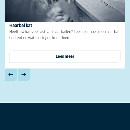
Haarbal kat
Heeft uw kat veel last van haarballen? Lees hier hoe u een haarbal
herkent en wat u ertegen kunt doen.
Lees meer