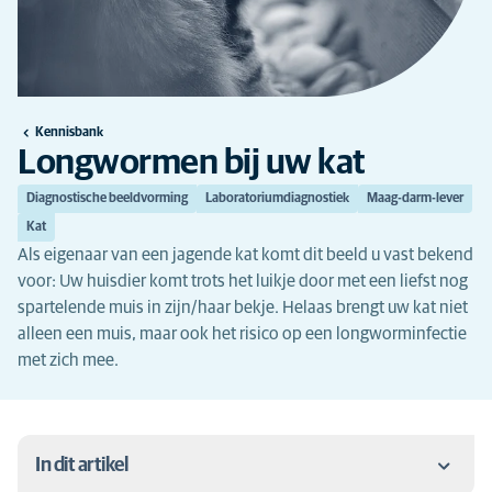
Kennisbank
Longwormen bij uw kat
Diagnostische beeldvorming
Laboratoriumdiagnostiek
Maag-darm-lever
Kat
Als eigenaar van een jagende kat komt dit beeld u vast bekend
voor: Uw huisdier komt trots het luikje door met een liefst nog
spartelende muis in zijn/haar bekje. Helaas brengt uw kat niet
alleen een muis, maar ook het risico op een longworminfectie
met zich mee.
In dit artikel