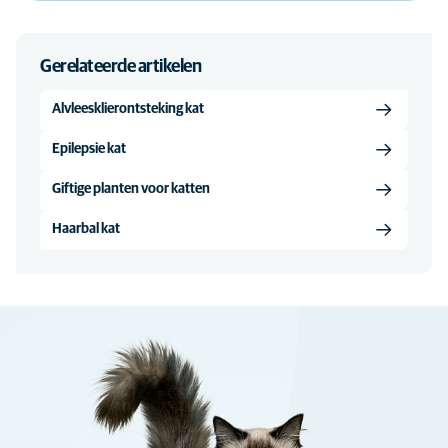
Gerelateerde artikelen
Alvleesklierontsteking kat
Epilepsie kat
Giftige planten voor katten
Haarbal kat