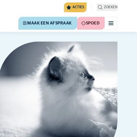
ACTIES
ZOEKEN
MAAK EEN AFSPRAAK
SPOED