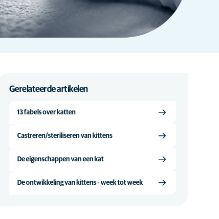
Gerelateerde artikelen
13 fabels over katten
Castreren/steriliseren van kittens
De eigenschappen van een kat
De ontwikkeling van kittens - week tot week