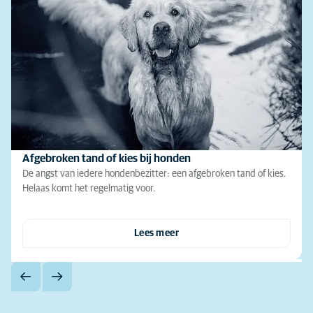
Afgebroken tand of kies bij honden
De angst van iedere hondenbezitter: een afgebroken tand of kies.
Helaas komt het regelmatig voor.
Lees meer