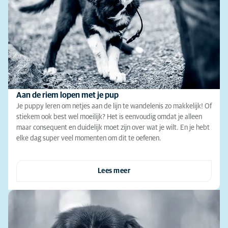
Aan de riem lopen met je pup
Je puppy leren om netjes aan de lijn te wandelenis zo makkelijk! Of
stiekem ook best wel moeilijk? Het is eenvoudig omdat je alleen
maar consequent en duidelijk moet zijn over wat je wilt. En je hebt
elke dag super veel momenten om dit te oefenen.
Lees meer