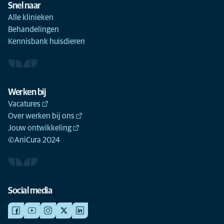
Snel naar
Alle klinieken
Behandelingen
Kennisbank huisdieren
Werken bij
Vacatures
Over werken bij ons
Jouw ontwikkeling
©AniCura 2024
Social media