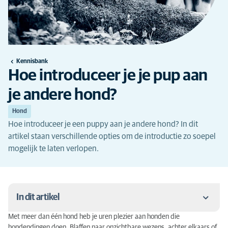
Kennisbank
Hoe introduceer je je pup aan
je andere hond?
Hond
Hoe introduceer je een puppy aan je andere hond? In dit
artikel staan verschillende opties om de introductie zo soepel
mogelijk te laten verlopen.
In dit artikel
Met meer dan één hond heb je uren plezier aan honden die
Waar moet je rekening mee houden voor de
hondendingen doen. Blaffen naar onzichtbare wezens, achter elkaars of