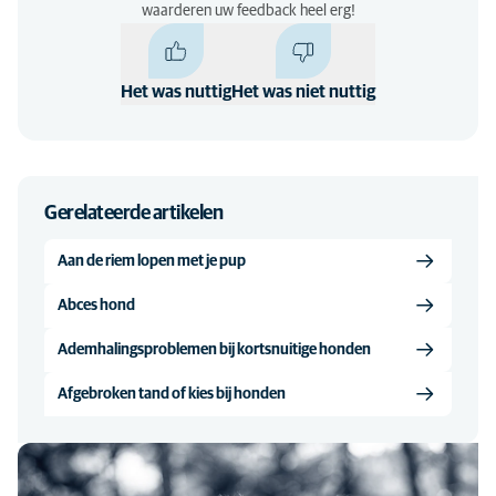
waarderen uw feedback heel erg!
Het was nuttig
Het was niet nuttig
Gerelateerde artikelen
Aan de riem lopen met je pup
Abces hond
Ademhalingsproblemen bij kortsnuitige honden
Afgebroken tand of kies bij honden