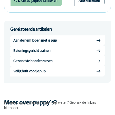
Dichtsbijzijnde klinieken
Alle klinieken
Gerelateerde artikelen
Aan de riem lopen met je pup
Beloningsgericht trainen
Gezondste hondenrassen
Veilig huis voor je pup
Meer over puppy's?
Net een puppy in huis en wil je meer weten? Gebruik de linkjes
hieronder!