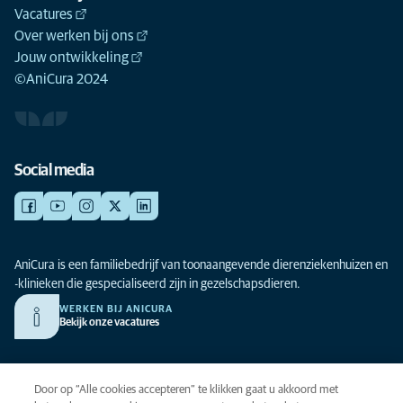
Vacatures
Over werken bij ons
Jouw ontwikkeling
©AniCura 2024
Social media
AniCura is een familiebedrijf van toonaangevende dierenziekenhuizen en
-klinieken die gespecialiseerd zijn in gezelschapsdieren.
WERKEN BIJ ANICURA
Bekijk onze vacatures
Privacy
Door op “Alle cookies accepteren” te klikken gaat u akkoord met