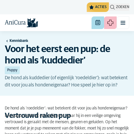
ACTIES
ZOEKEN
Kennisbank
Voor het eerst een pup: de
hond als ‘kuddedier’
Puppy
De hond als kuddedier (of eigenlijk ‘roedeldier’): wat betekent
dit voor jou als hondeneigenaar? Hoe speel je hier op in?
De hond als ‘roedeldier’: wat betekent dit voor jou als hondeneigenaar?
Vertrouwd raken pup
Een puppy komt uit een veilig nest, waar hij in een veilige omgeving
vertrouwd is geraakt met de mensen, geuren en geluiden. Op het
moment dat je je pup meeneemt van de fokker, moet hij zo snel mogelijk