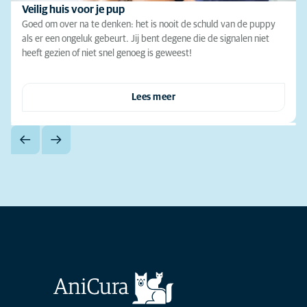
Veilig huis voor je pup
Goed om over na te denken: het is nooit de schuld van de puppy
als er een ongeluk gebeurt. Jij bent degene die de signalen niet
heeft gezien of niet snel genoeg is geweest!
Lees meer