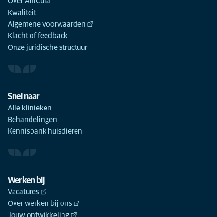
Over AniCura
Kwaliteit
Algemene voorwaarden
Klacht of feedback
Onze juridische structuur
Snel naar
Alle klinieken
Behandelingen
Kennisbank huisdieren
Werken bij
Vacatures
Over werken bij ons
Jouw ontwikkeling