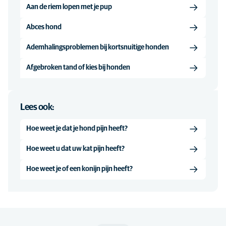
Aan de riem lopen met je pup
Abces hond
Ademhalingsproblemen bij kortsnuitige honden
Afgebroken tand of kies bij honden
Lees ook:
Hoe weet je dat je hond pijn heeft?
Hoe weet u dat uw kat pijn heeft?
Hoe weet je of een konijn pijn heeft?