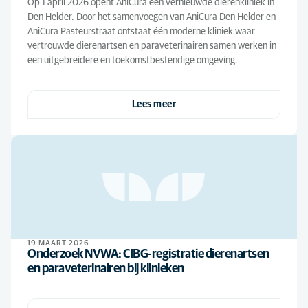
Op 1 april 2026 opent AniCura een vernieuwde dierenkliniek in
Den Helder. Door het samenvoegen van AniCura Den Helder en
AniCura Pasteurstraat ontstaat één moderne kliniek waar
vertrouwde dierenartsen en paraveterinairen samen werken in
een uitgebreidere en toekomstbestendige omgeving.
Lees meer
19 MAART 2026
Onderzoek NVWA: CIBG-registratie dierenartsen
en paraveterinairen bij klinieken