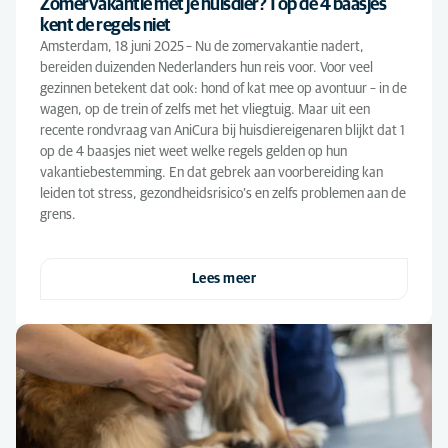
Zomervakantie met je huisdier? 1 op de 4 baasjes
kent de regels niet
Amsterdam, 18 juni 2025 – Nu de zomervakantie nadert,
bereiden duizenden Nederlanders hun reis voor. Voor veel
gezinnen betekent dat ook: hond of kat mee op avontuur – in de
wagen, op de trein of zelfs met het vliegtuig. Maar uit een
recente rondvraag van AniCura bij huisdiereigenaren blijkt dat 1
op de 4 baasjes niet weet welke regels gelden op hun
vakantiebestemming. En dat gebrek aan voorbereiding kan
leiden tot stress, gezondheidsrisico’s en zelfs problemen aan de
grens.
Lees meer