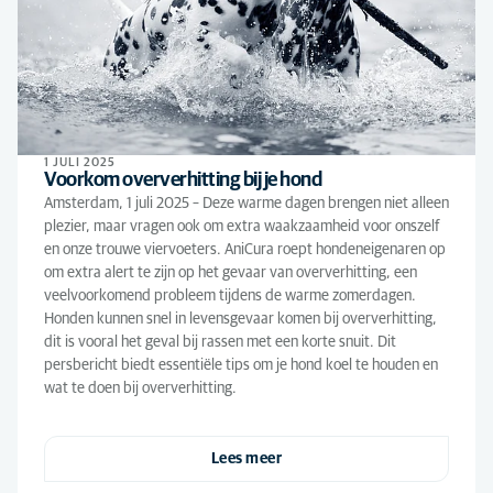
1 JULI 2025
Voorkom oververhitting bij je hond
Amsterdam, 1 juli 2025 – Deze warme dagen brengen niet alleen
plezier, maar vragen ook om extra waakzaamheid voor onszelf
en onze trouwe viervoeters. AniCura roept hondeneigenaren op
om extra alert te zijn op het gevaar van oververhitting, een
veelvoorkomend probleem tijdens de warme zomerdagen.
Honden kunnen snel in levensgevaar komen bij oververhitting,
dit is vooral het geval bij rassen met een korte snuit. Dit
persbericht biedt essentiële tips om je hond koel te houden en
wat te doen bij oververhitting.
Lees meer