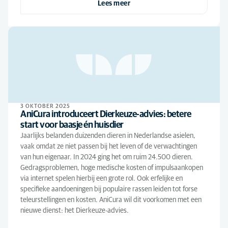
Lees meer
3 OKTOBER 2025
AniCura introduceert Dierkeuze-advies: betere
start voor baasje én huisdier
Jaarlijks belanden duizenden dieren in Nederlandse asielen,
vaak omdat ze niet passen bij het leven of de verwachtingen
van hun eigenaar. In 2024 ging het om ruim 24.500 dieren.
Gedragsproblemen, hoge medische kosten of impulsaankopen
via internet spelen hierbij een grote rol. Ook erfelijke en
specifieke aandoeningen bij populaire rassen leiden tot forse
teleurstellingen en kosten. AniCura wil dit voorkomen met een
nieuwe dienst: het Dierkeuze-advies.