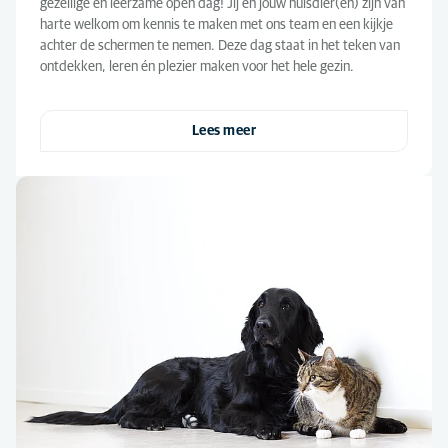
gezellige én leerzame open dag! Jij en jouw huisdier(en) zijn van
harte welkom om kennis te maken met ons team en een kijkje
achter de schermen te nemen. Deze dag staat in het teken van
ontdekken, leren én plezier maken voor het hele gezin.
Lees meer