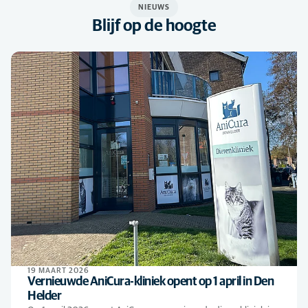
NIEUWS
Blijf op de hoogte
19 MAART 2026
Vernieuwde AniCura-kliniek opent op 1 april in Den
Helder