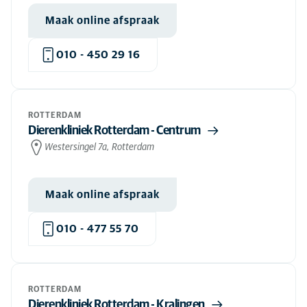
Maak online afspraak
010 - 450 29 16
ROTTERDAM
Dierenkliniek Rotterdam - Centrum
Westersingel 7a, Rotterdam
Maak online afspraak
010 - 477 55 70
ROTTERDAM
Dierenkliniek Rotterdam - Kralingen