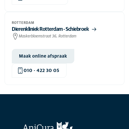
ROTTERDAM
Dierenkliniek Rotterdam - Schiebroek
Maskerbloemstraat 36, Rotterdam
Maak online afspraak
010 - 422 30 05