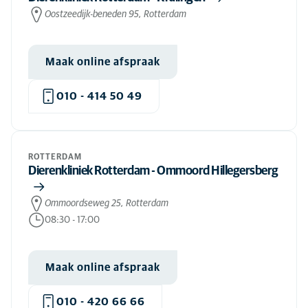
Oostzeedijk-beneden 95, Rotterdam
Maak online afspraak
010 - 414 50 49
ROTTERDAM
Dierenkliniek Rotterdam - Ommoord Hillegersberg
Ommoordseweg 25, Rotterdam
08:30
-
17:00
Maak online afspraak
010 - 420 66 66