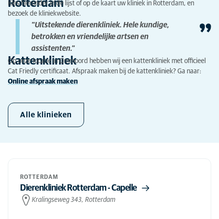
Rotterdam
Kies hieronder in de lijst of op de kaart uw kliniek in Rotterdam, en
bezoek de kliniekwebsite.
"Uitstekende dierenkliniek. Hele kundige,
betrokken en vriendelijke artsen en
assistenten."
Kattenkliniek
Op onze locatie in Ommoord hebben wij een kattenkliniek met officieel
Cat Friedly certificaat. Afspraak maken bij de kattenkliniek?
Ga naar:
Online afspraak maken
Alle klinieken
ROTTERDAM
Dierenkliniek Rotterdam - Capelle
Kralingseweg 343, Rotterdam