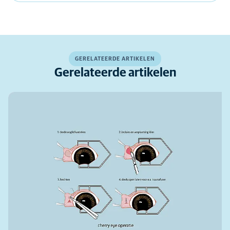
GERELATEERDE ARTIKELEN
Gerelateerde artikelen