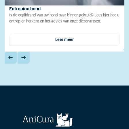
Entropion hond
Is de ooglidrand van uw hond naar binnen gekruld? Lees hier hoe u
entropion herkent en het advies van onze dierenartsen.
Lees meer