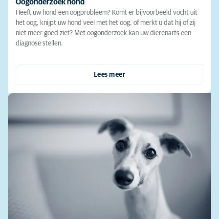
Oogonderzoek hond
Heeft uw hond een oogprobleem? Komt er bijvoorbeeld vocht uit
het oog, knijpt uw hond veel met het oog, of merkt u dat hij of zij
niet meer goed ziet? Met oogonderzoek kan uw dierenarts een
diagnose stellen.
Lees meer