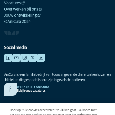
Vacatures
Over werken bij ons
Jouw ontwikkeling
©AniCura 2024
Social media
AniCura is een familiebedrijf van toonaangevende dierenziekenhuizen en
-klinieken die gespecialiseerd zijn in gezelschapsdieren.
WERKEN BIJ ANICURA
Bekijk onze vacatures
Privacy
Door op “Alle cookies accepteren” te klikken gaat u akkoord met