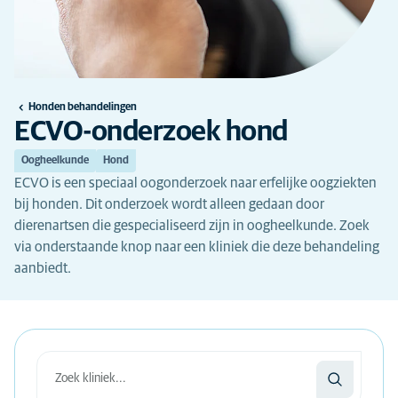
Honden behandelingen
ECVO-onderzoek hond
Oogheelkunde
Hond
ECVO is een speciaal oogonderzoek naar erfelijke oogziekten
bij honden. Dit onderzoek wordt alleen gedaan door
dierenartsen die gespecialiseerd zijn in oogheelkunde. Zoek
via onderstaande knop naar een kliniek die deze behandeling
aanbiedt.