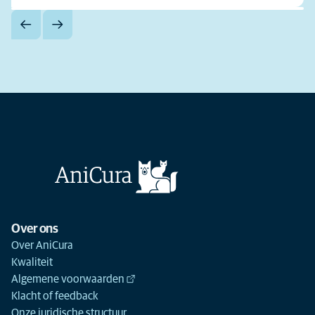
Over ons
Over AniCura
Kwaliteit
Algemene voorwaarden
Klacht of feedback
Onze juridische structuur