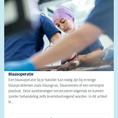
Blaasoperatie
Een blaasoperatie bij je huisdier kan nodig zijn bij ernstige
blaasproblemen zoals blaasgruis, blaasstenen of een verstopte
plasbuis. Deze aandoeningen veroorzaken ongemak en kunnen
zonder behandeling zelfs levensbedreigend worden. In dit artikel
le…