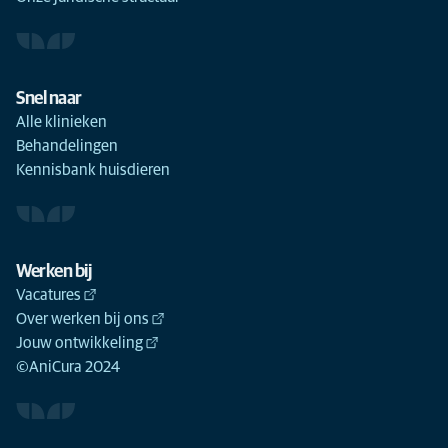
Snel naar
Alle klinieken
Behandelingen
Kennisbank huisdieren
Werken bij
Vacatures
Over werken bij ons
Jouw ontwikkeling
©AniCura 2024