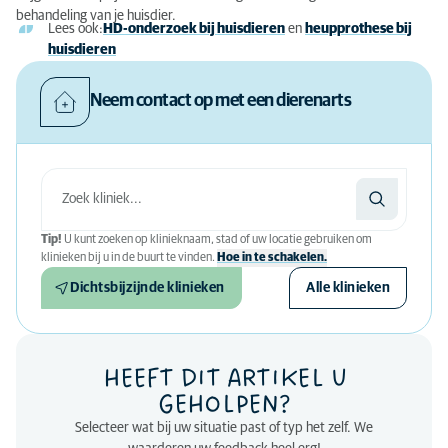
behandeling van je huisdier.
Lees ook:
HD-onderzoek bij huisdieren
en
heupprothese bij
huisdieren
Neem contact op met een dierenarts
Tip!
U kunt zoeken op klinieknaam, stad of uw locatie gebruiken om
klinieken bij u in de buurt te vinden.
Hoe in te schakelen.
Dichtsbijzijnde klinieken
Alle klinieken
HEEFT DIT ARTIKEL U
GEHOLPEN?
Selecteer wat bij uw situatie past of typ het zelf. We