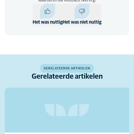
waarderen uw feedback heel erg!
Het was nuttig
Het was niet nuttig
GERELATEERDE ARTIKELEN
Gerelateerde artikelen