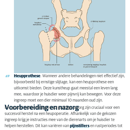
Heupprothese
: Wanneer andere behandelingen niet effectief zijn,
bijvoorbeeld bij ernstige slijtage, kan een heupprothese een
uitkomst bieden. Deze kunstheup gaat meestal een leven lang
mee, waardoor je huisdier weer pijnvrij kan bewegen. Voor deze
ingreep moet een dier minimaal 10 maanden oud zijn.
Voorbereiding en nazorg
Een goede voorbereiding en zorgvuldige nazorg zijn cruciaal voor een
succesvol herstel na een heupoperatie. Afhankelijk van de gekozen
ingreep krijg je instructies mee van de dierenarts om je huisdier te
helpen herstellen. Dit kan variëren van
pijnstillers
en rustperiodes tot