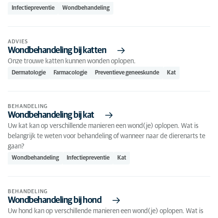
Infectiepreventie
Wondbehandeling
ADVIES
Wondbehandeling bij katten
Onze trouwe katten kunnen wonden oplopen.
Dermatologie
Farmacologie
Preventieve geneeskunde
Kat
BEHANDELING
Wondbehandeling bij kat
Uw kat kan op verschillende manieren een wond(je) oplopen. Wat is
belangrijk te weten voor behandeling of wanneer naar de dierenarts te
gaan?
Wondbehandeling
Infectiepreventie
Kat
BEHANDELING
Wondbehandeling bij hond
Uw hond kan op verschillende manieren een wond(je) oplopen. Wat is