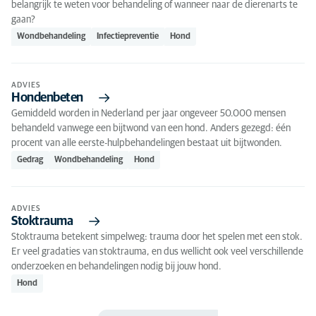
belangrijk te weten voor behandeling of wanneer naar de dierenarts te
gaan?
Wondbehandeling
Infectiepreventie
Hond
ADVIES
Hondenbeten
Gemiddeld worden in Nederland per jaar ongeveer 50.000 mensen
behandeld vanwege een bijtwond van een hond. Anders gezegd: één
procent van alle eerste-hulpbehandelingen bestaat uit bijtwonden.
Gedrag
Wondbehandeling
Hond
ADVIES
Stoktrauma
Stoktrauma betekent simpelweg: trauma door het spelen met een stok.
Er veel gradaties van stoktrauma, en dus wellicht ook veel verschillende
onderzoeken en behandelingen nodig bij jouw hond.
Hond