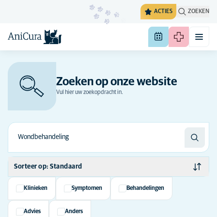
ACTIES
ZOEKEN
Zoeken op onze website
Vul hier uw zoekopdracht in.
Sorteer op: Standaard
Standaard
Klinieken
Symptomen
Behandelingen
Alfabetisch
Advies
Anders