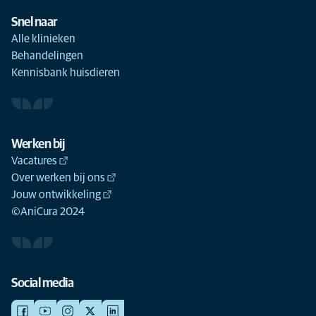
Snel naar
Alle klinieken
Behandelingen
Kennisbank huisdieren
Werken bij
Vacatures
Over werken bij ons
Jouw ontwikkeling
©AniCura 2024
Social media