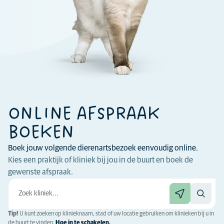
ONLINE AFSPRAAK
BOEKEN
Boek jouw volgende dierenartsbezoek eenvoudig online.
Kies een praktijk of kliniek bij jou in de buurt en boek de
gewenste afspraak.
Tip!
U kunt zoeken op klinieknaam, stad of uw locatie gebruiken om klinieken bij u in
de buurt te vinden.
Hoe in te schakelen.