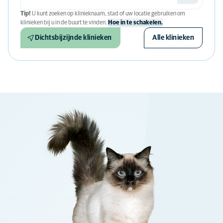
Tip!
U kunt zoeken op klinieknaam, stad of uw locatie gebruiken om
klinieken bij u in de buurt te vinden.
Hoe in te schakelen.
Dichtsbijzijnde klinieken
Alle klinieken