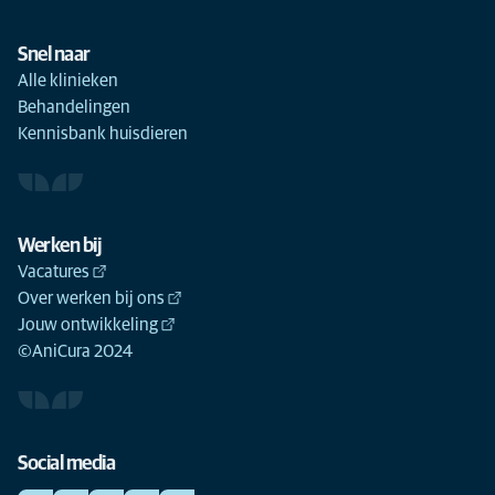
Snel naar
Alle klinieken
Behandelingen
Kennisbank huisdieren
Werken bij
Vacatures
Over werken bij ons
Jouw ontwikkeling
©AniCura 2024
Social media