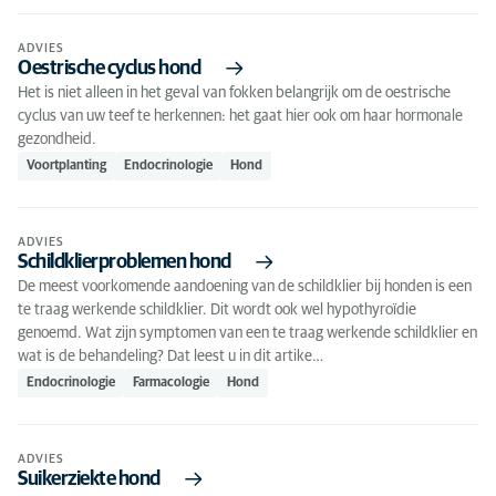
ADVIES
Oestrische cyclus hond
Het is niet alleen in het geval van fokken belangrijk om de oestrische
cyclus van uw teef te herkennen: het gaat hier ook om haar hormonale
gezondheid.
Voortplanting
Endocrinologie
Hond
ADVIES
Schildklierproblemen hond
De meest voorkomende aandoening van de schildklier bij honden is een
te traag werkende schildklier. Dit wordt ook wel hypothyroïdie
genoemd. Wat zijn symptomen van een te traag werkende schildklier en
wat is de behandeling? Dat leest u in dit artike…
Endocrinologie
Farmacologie
Hond
ADVIES
Suikerziekte hond