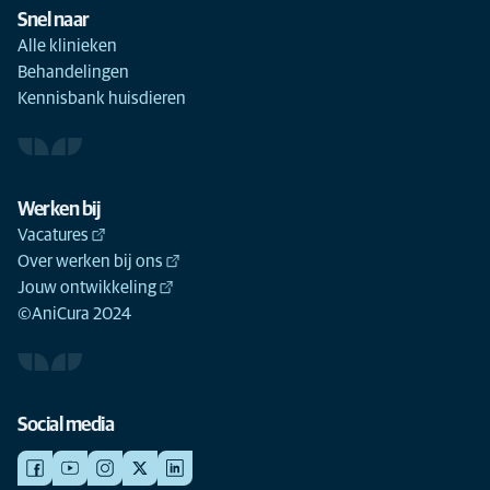
Snel naar
Alle klinieken
Behandelingen
Kennisbank huisdieren
Werken bij
Vacatures
Over werken bij ons
Jouw ontwikkeling
©AniCura 2024
Social media