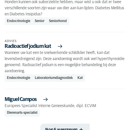
Honden kunnen ook suikerziekte hebben, maar wist u ook dat er twee
verschillende soorten zijn waar uw dier aan kan lijden: Diabetes Mellitus
en Diabetes Insipidus?
Endocrinologie
Senior
Seniorhond
ADVIES
Radioactief jodium kat
Wanneer uw kat een te snelwerkende schildklier heeft, kan dat
levensbedreigend zijn. Deze aandoening wordt ook wel hyperthyreoïdie
genoemd. Radioactief jodium is een mogelijke behandeling bij deze
aandoening.
Endocrinologie
Laboratoriumdiagnostiek
Kat
Miguel Campos
Europees Specialist Interne Geneeskunde, dipl. ECVIM
Dierenarts-specialist
Nog 6 weergeven