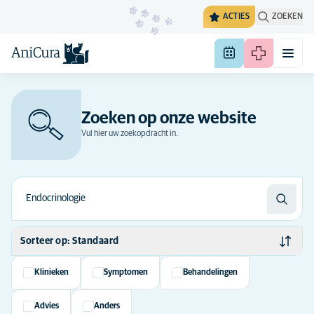
ACTIES
ZOEKEN
Zoeken op onze website
Vul hier uw zoekopdracht in.
Sorteer op: Standaard
Standaard
Klinieken
Symptomen
Behandelingen
Alfabetisch
Advies
Anders