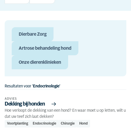
Dierbare Zorg
Artrose behandeling hond
Onze dierenklinieken
Resultaten voor
'Endocrinologie'
ADVIES
Dekking bij honden
Hoe verloopt de dekking van een hond? En waar moet u op letten, wilt u
dat uw teef zich laat dekken?
Voortplanting
Endocrinologie
Chirurgie
Hond