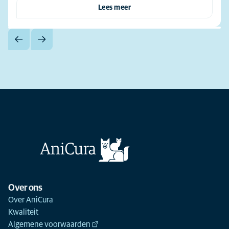
Lees meer
Over ons
Over AniCura
Kwaliteit
Algemene voorwaarden