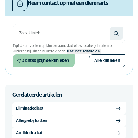
Neem contact op met een dierenarts
Tip!
U kunt zoeken op klinieknaam, stad of uw locatie gebruiken om
klinieken bij u in de buurt te vinden.
Hoe in te schakelen.
Dichtsbijzijnde klinieken
Alle klinieken
Gerelateerde artikelen
Eliminatiedieet
Allergie bij katten
Antibiotica kat