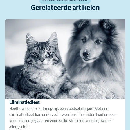
Gerelateerde artikelen
Eliminatiedieet
Heeft uw hond of kat mogelijk een voedselallergie? Met een
eliminatiedieet kan onderzocht worden of het inderdaad om een
voedselallergie gaat, en voor welke stof in de voeding uw dier
allergisch is.