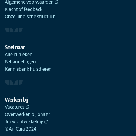
Algemene voorwaarden
Klacht of feedback
Onze juridische structuur
Snel naar
Alle klinieken
Behandelingen
Kennisbank huisdieren
Werken bij
Vacatures
Over werken bij ons
Jouw ontwikkeling
©AniCura 2024