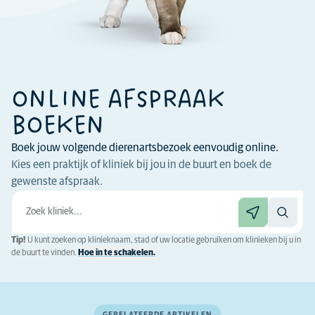
ONLINE AFSPRAAK
BOEKEN
Boek jouw volgende dierenartsbezoek eenvoudig online.
Kies een praktijk of kliniek bij jou in de buurt en boek de
gewenste afspraak.
Tip!
U kunt zoeken op klinieknaam, stad of uw locatie gebruiken om klinieken bij u in
de buurt te vinden.
Hoe in te schakelen.
GERELATEERDE ARTIKELEN