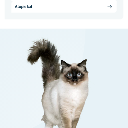
Atopie kat