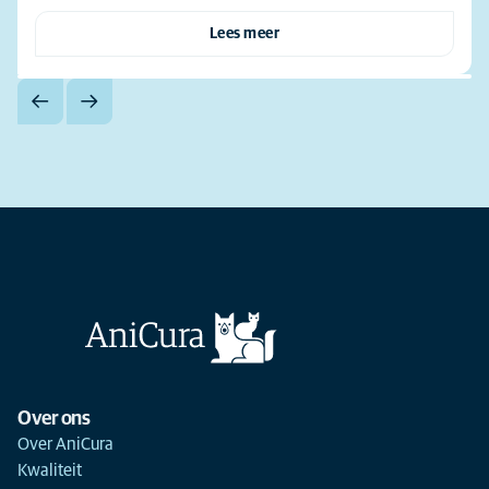
Lees meer
Over ons
Over AniCura
Kwaliteit