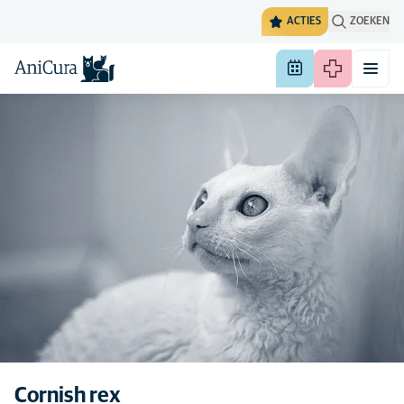
ACTIES
ZOEKEN
Cornish rex