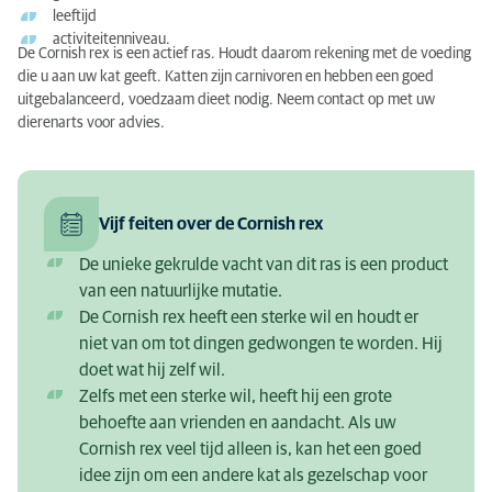
leeftijd
activiteitenniveau.
De Cornish rex is een actief ras. Houdt daarom rekening met de voeding
die u aan uw kat geeft. Katten zijn carnivoren en hebben een goed
uitgebalanceerd, voedzaam dieet nodig. Neem contact op met uw
dierenarts voor advies.
Vijf feiten over de Cornish rex
De unieke gekrulde vacht van dit ras is een product
van een natuurlijke mutatie.
De Cornish rex heeft een sterke wil en houdt er
niet van om tot dingen gedwongen te worden. Hij
doet wat hij zelf wil.
Zelfs met een sterke wil, heeft hij een grote
behoefte aan vrienden en aandacht. Als uw
Cornish rex veel tijd alleen is, kan het een goed
idee zijn om een ​​andere kat als gezelschap voor