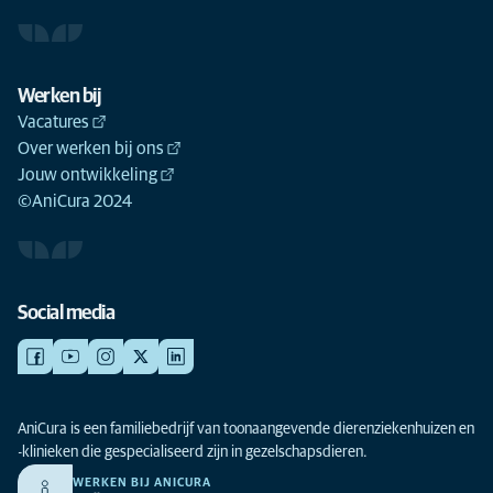
Werken bij
Vacatures
Over werken bij ons
Jouw ontwikkeling
©AniCura 2024
Social media
AniCura is een familiebedrijf van toonaangevende dierenziekenhuizen en
-klinieken die gespecialiseerd zijn in gezelschapsdieren.
WERKEN BIJ ANICURA