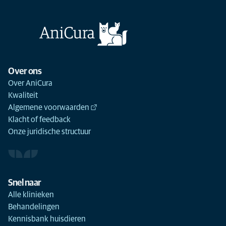
Over ons
Over AniCura
Kwaliteit
Algemene voorwaarden
Klacht of feedback
Onze juridische structuur
Snel naar
Alle klinieken
Behandelingen
Kennisbank huisdieren