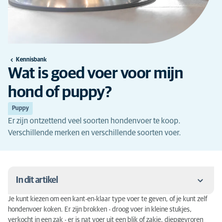
Kennisbank
Wat is goed voer voor mijn
hond of puppy?
Puppy
Er zijn ontzettend veel soorten hondenvoer te koop.
Verschillende merken en verschillende soorten voer.
In dit artikel
Je kunt kiezen om een kant-en-klaar type voer te geven, of je kunt zelf
Honden zijn geen wolven
hondenvoer koken. Er zijn brokken - droog voer in kleine stukjes,
verkocht in een zak - er is nat voer uit een blik of zakje, diepgevroren