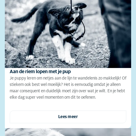
Aan de riem lopen met je pup
Je puppy leren om netjes aan de lijn te wandelenis zo makkelijk! Of
stiekem ook best wel moeilijk? Het is eenvoudig omdat je alleen
maar consequent en duidelijk moet zijn over wat je wilt. En je hebt
elke dag super veel momenten om dit te oefenen.
Lees meer