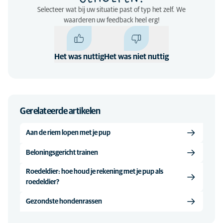
Selecteer wat bij uw situatie past of typ het zelf. We
waarderen uw feedback heel erg!
Het was nuttig
Het was niet nuttig
Gerelateerde artikelen
Aan de riem lopen met je pup
Beloningsgericht trainen
Roedeldier: hoe houd je rekening met je pup als
roedeldier?
Gezondste hondenrassen