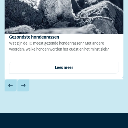
Gezondste hondenrassen
Wat zijn de 10 meest gezonde hondenrassen? Met andere
woorden: welke honden worden het oudst en het minst ziek?
Lees meer