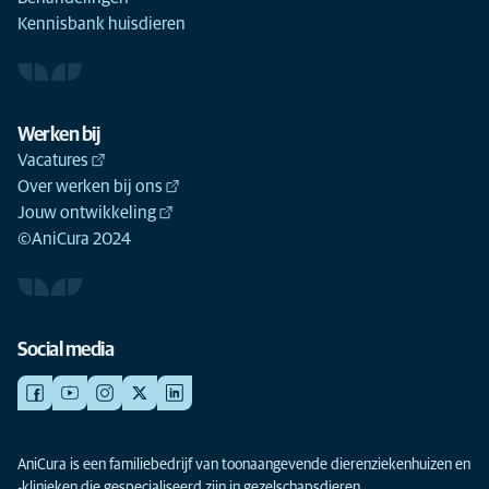
Kennisbank huisdieren
Werken bij
Vacatures
Over werken bij ons
Jouw ontwikkeling
©AniCura 2024
Social media
AniCura is een familiebedrijf van toonaangevende dierenziekenhuizen en
-klinieken die gespecialiseerd zijn in gezelschapsdieren.