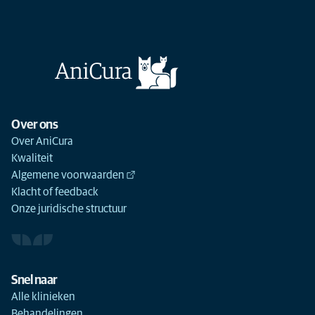
Over ons
Over AniCura
Kwaliteit
Algemene voorwaarden
Klacht of feedback
Onze juridische structuur
Snel naar
Alle klinieken
Behandelingen