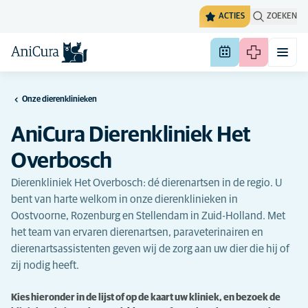
ACTIES
ZOEKEN
Onze dierenklinieken
AniCura Dierenkliniek Het
Overbosch
Dierenkliniek Het Overbosch: dé dierenartsen in de regio. U
bent van harte welkom in onze dierenklinieken in
Oostvoorne, Rozenburg en Stellendam in Zuid-Holland. Met
het team van ervaren dierenartsen, paraveterinairen en
dierenartsassistenten geven wij de zorg aan uw dier die hij of
zij nodig heeft.
Kies hieronder in de lijst of op de kaart uw kliniek, en bezoek de