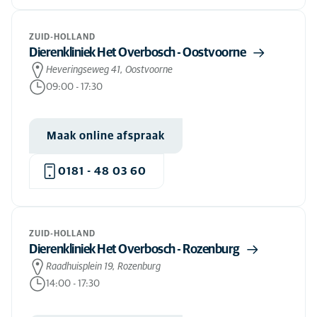
ZUID-HOLLAND
Dierenkliniek Het Overbosch - Oostvoorne
Heveringseweg 41, Oostvoorne
09:00
-
17:30
Maak online afspraak
0181 - 48 03 60
ZUID-HOLLAND
Dierenkliniek Het Overbosch - Rozenburg
Raadhuisplein 19, Rozenburg
14:00
-
17:30