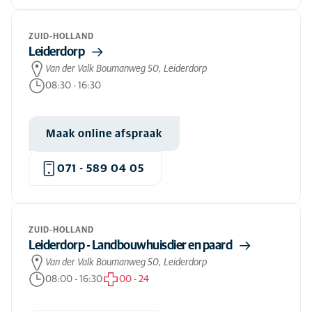
ZUID-HOLLAND
Leiderdorp
Van der Valk Boumanweg 50, Leiderdorp
08:30
-
16:30
Maak online afspraak
071 - 589 04 05
ZUID-HOLLAND
Leiderdorp - Landbouwhuisdier en paard
Van der Valk Boumanweg 50, Leiderdorp
08:00
-
16:30
00
-
24