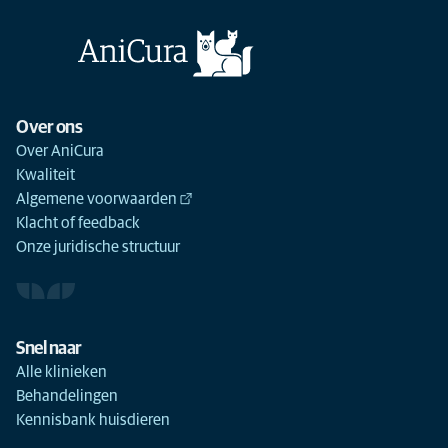
Over ons
Over AniCura
Kwaliteit
Algemene voorwaarden
Klacht of feedback
Onze juridische structuur
Snel naar
Alle klinieken
Behandelingen
Kennisbank huisdieren