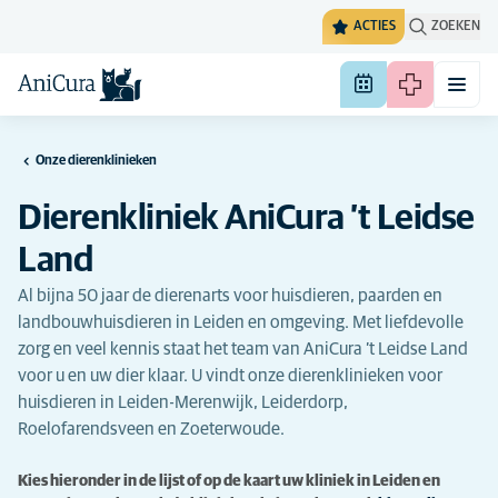
ACTIES
ZOEKEN
Onze dierenklinieken
Dierenkliniek AniCura ’t Leidse
Land
Al bijna 50 jaar de dierenarts voor huisdieren, paarden en
landbouwhuisdieren in Leiden en omgeving. Met liefdevolle
zorg en veel kennis staat het team van AniCura ’t Leidse Land
voor u en uw dier klaar. U vindt onze dierenklinieken voor
huisdieren in Leiden-Merenwijk, Leiderdorp,
Roelofarendsveen en Zoeterwoude.
Kies hieronder in de lijst of op de kaart uw kliniek in Leiden en