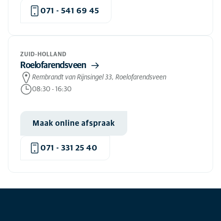
071 - 541 69 45
ZUID-HOLLAND
Roelofarendsveen
Rembrandt van Rijnsingel 33, Roelofarendsveen
08:30
-
16:30
Maak online afspraak
071 - 331 25 40