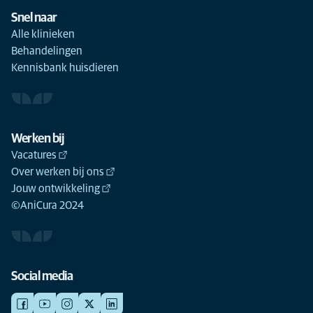
Snel naar
Alle klinieken
Behandelingen
Kennisbank huisdieren
Werken bij
Vacatures
Over werken bij ons
Jouw ontwikkeling
©AniCura 2024
Social media