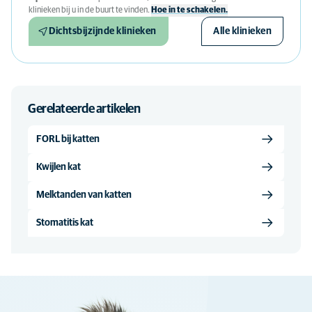
klinieken bij u in de buurt te vinden.
Hoe in te schakelen.
Dichtsbijzijnde klinieken
Alle klinieken
Gerelateerde artikelen
FORL bij katten
Kwijlen kat
Melktanden van katten
Stomatitis kat