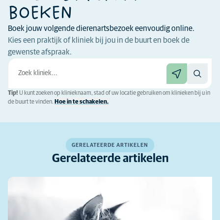
BOEKEN
Boek jouw volgende dierenartsbezoek eenvoudig online.
Kies een praktijk of kliniek bij jou in de buurt en boek de
gewenste afspraak.
Tip!
U kunt zoeken op klinieknaam, stad of uw locatie gebruiken om klinieken bij u in
de buurt te vinden.
Hoe in te schakelen.
GERELATEERDE ARTIKELEN
Gerelateerde artikelen