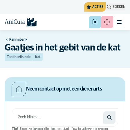
ACTIES
ZOEKEN
Kennisbank
Gaatjes in het gebit van de kat
Tandheelkunde
Kat
Neem contact op met een dierenarts
Tip!
U kunt zoeken op klinieknaam, stad of uw locatie gebruiken om